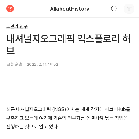
검색하기
AllaboutHistory
티스토리
노년의 연구
내셔널지오그래픽 익스플로러 허
브
日莫途遠
2022. 2. 11. 19:52
최근 내셔널지오그래픽 (NGS)에서는 세계 각지에 허브=Hub를
구축하고 있는데 여기에 기존의 연구자를 연결시켜 묶는 작업을
진행하는 것으로 알고 있다.