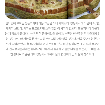
언터넷에 보이는 청동기시대 마을 그림을 하나 가져왔다. 청동기시대 마을에 소, 말,
돼지가 보인다. 돼지는 모르겠지만 소와 말은 이 시기에 없었다. 청동기시대 마을에
는 개 정도가 돌아다니는 적막한 풍경이었을 것이다. 부족한 단백질원은 가축에서 얻
는 것이 아니라 사냥을 통해서도 충분히 보충 가능했을 것이다. 마을 주변에는 뽕나
무가 있어야 한다. 청동기시대에 이미 누에를 쳤고 비단을 짰다는 것이 필자 생각이
다. 신라장적문서에는 뽕나무 몇 그루까지 꼼꼼히 기술한 내용을 보는데, 그 마을 주
변 뽕나무 기원은 아마 청동기시대까지 올라갈 것이라는 게 필자 생각이다.