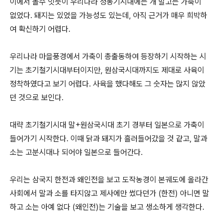
이에서 볼수 잇듯이 우리나라 청동기시대에는 개 말고는 가축이
없었다. 돼지는 있었을 가능성도 있는데, 아직 근거가 매우 희박하
여 확신하기 어렵다.
우리나라 마을풍경에서 가축이 총출동하여 등장하기 시작하는 시
기는 초기철기시대부터이지만, 원삼국시대까지도 제대로 사육이
정착하였다고 보기 어렵다. 사육을 했다해도 그 숫자는 많지 않았
던 것으로 보인다.
대략 초기철기시대 말+원삼국시대 초기 경부터 일본으로 가축이
들어가기 시작한다. 이때 닭과 돼지가 흘러들어갔을 것 같고, 말과
소는 고분시대나 되어야 일본으로 들어간다.
우리는 삼국지 한전과 왜인전을 보고 도작농경이 본궤도에 올라간
사회에서 말과 소를 타지않고 제사에만 썼다던가 (한전) 아니면 말
하고 소는 아예 없다 (왜인전)는 기술을 보고 생소하게 생각한다.