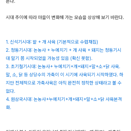
본다.
시대 추이에 따라 마을이 변화해 가는 모습을 상상해 보기 바란다.
1. 신석기시대: 밭 + 개 사육 (기본적으로 수렵채집)
2. 청동기시대: 논농사 + 누에치기 + 개 사육 + 돼지는 청동기시
대 말기 쯤 시작되었을 가능성 있음 (확신 못함).
3. 초기철기시대: 논농사+ 누에치기+개+돼지+말+소+닭 사육.
말, 소, 닭 등 상당수의 가축이 이 시기에 사육되기 시작하였다. 하
지만 전체적으로 가축사육은 아직 완전히 정착한 상태라고 볼 수
없다.
4. 원삼국시대: 논농사+누에치기+개+돼지+말+소+닭 사육본격
화.