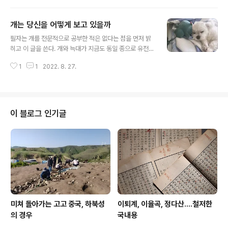
을 보면 밤색말, 검은말이 제법 눈에 띈다. 일본 중세-근세
에는 다양한 색깔 중 검은말, 밤색말에 대한 선호도가 있는
개는 당신을 어떻게 보고 있을까
듯 하다. 헤이케 모노가타리에는 일본사에서 유명한 말 두
글 내용
마리가 나오는데, 磨墨=쓰루쓰미라고 하여 검정말과 生
필자는 개를 전문적으로 공부한 적은 없다는 점을 먼저 밝
喰=이케즈키라고 하여 밤색말이 있다. 이 두 말을 탄 무사
히고 이 글을 쓴다. 개와 늑대가 지금도 동일 종으로 유전적
들이 전쟁 중 서로 상대 진지에 일착을 하러 다투는 이야기
차이가 거의 없는데 (늑대와 개의 차이는 사람들 사이의 서
가 나오는데 상당히 유명한 장면이다. 도카이도주히사쿠리
1
1
2022. 8. 27.
로 다른 인종간 차이보다도 적다. 늑대와 개는 흑인과 동양
게에도 나오는 "쿠리게=栗毛"란 단어도 밤색말을 뜻한다.
인보다도 유전적 차이가 적다는 뜻이다.) 이는 개라는 동물
우리의 경우 백마에 대해서는 자주 ..
이 지금 우리와 함께 살고 있지만 여전히 늑대의 방식으로
사고하고 행동하고 반응하고 있다는 말과 같을 것이다. 잘
알다시피 늑대는 무리생활을 하는 고도의 사회적 동물이
이 블로그 인기글
다. 이러한 사회적 동물로서의 습성을 그대로 가지고 들어
와 지금의 반려동물인 개가 되었다. 이 녀석들은 주인인 당
신을 어떻게 보고 있을까? 늑대의 알려진 습성을 통해 개의
심리를 억측해보자면-. 1. 주인으로서의 당신: 아니. 개는
당신을 주인 (master..
미쳐 돌아가는 고고 중국, 하북성
이퇴계, 이율곡, 정다산....철저한
의 경우
국내용