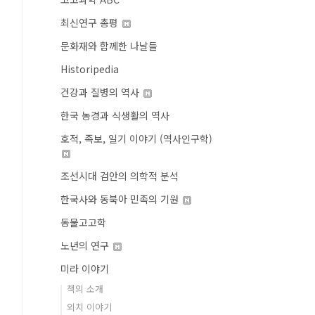
최신연구 총평
문화재와 함께한 나날들
Historipedia
건강과 질병의 역사
한국 농경과 식생활의 역사
호적, 족보, 일기 이야기 (역사인구학)
조선시대 검안의 의학적 분석
한국사와 동북아 민족의 기원
동물고고학
노년의 연구
미라 이야기
책의 소개
외치 이야기