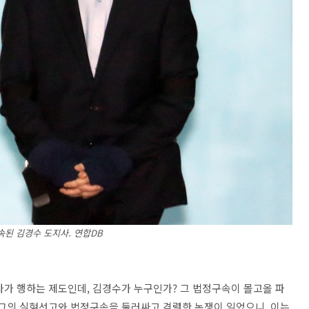
된 김경수 도지사. 연합DB
사가 행하는 제도인데, 김경수가 누구인가? 그 법정구속이 몰고올 파
 그의 실형선고와 법정구속을 둘러싸고 격렬한 논쟁이 일었으니, 이는