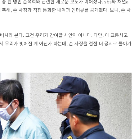
중 한 명인 손석희와 관련한 새로운 보도가 이어졌다. sbs와 채널a
촉해, 손 사장과 직접 통화한 내역과 인터뷰를 공개했다. 보니, 손 사
버시라 본다. 그건 우리가 간여할 사안이 아니다. 다만, 이 교통사고
 무리가 빚어진 게 아닌가 하는데, 손 사장을 점점 더 궁지로 몰아가