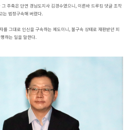
 그 주축은 단연 경남도지사 김경수였으니, 이른바 드루킹 댓글 조작
고는 법정구속해 버렸다.
자를 그대로 인신을 구속하는 제도이니, 불구속 상태로 재판받던 피
직행하는 일을 말한다.