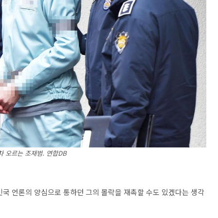
차 오르는 조재범. 연합DB
민국 언론의 양심으로 통하던 그의 몰락을 재촉할 수도 있겠다는 생각