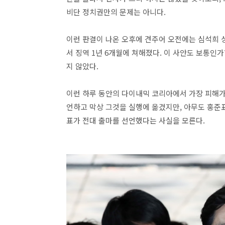
비단 정치권만의 문제는 아니다.
이런 판결이 나온 오후에 견주어 오전에는 심석희 
서 징역 1년 6개월에 쳐해졌다. 이 사안도 보통인
지 않았다.
이런 하루 동안의 다이내믹 코리아에서 가장 피해가 
언하고 막상 그것을 실행에 옮겼지만, 아무도 홍준표
표가 전대 출마를 선언했다는 사실을 모른다.