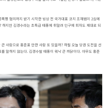
성폭행 혐의까지 받기 시작한 빙상 전 국가대표 코치 조재범이 2심에
가? 하지만 김경수라는 초특급 태풍에 휘말려 인구에 회자도 제대로 되
큰 사람으로 홍준표 만한 사람 또 있을까? 하필 오늘 당권 도전을 선
를 말하지 않는다. 김경수발 태풍이 워낙 큰 까닭이다. 아무도 홍준