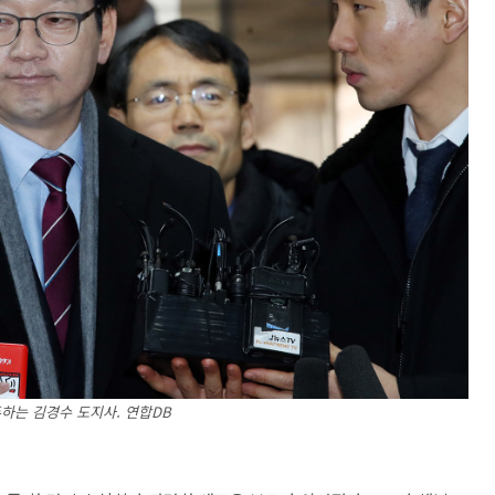
하는 김경수 도지사. 연합DB