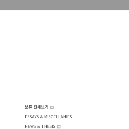
분류 전체보기
ESSAYS & MISCELLANIES
NEWS & THESIS