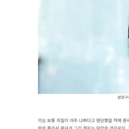
법정구속
이는 보통 죄질이 아주 나쁘다고 판단했을 적에 판
란을 몰라서 판사가 그리 하지는 않았을 것이로되,