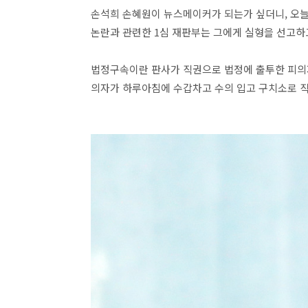
손석희 손혜원이 뉴스메이커가 되는가 싶더니, 오늘
논란과 관련한 1심 재판부는 그에게 실형을 선고하
법정구속이란 판사가 직권으로 법정에 출투한 피의
의자가 하루아침에 수갑차고 수의 입고 구치소로 