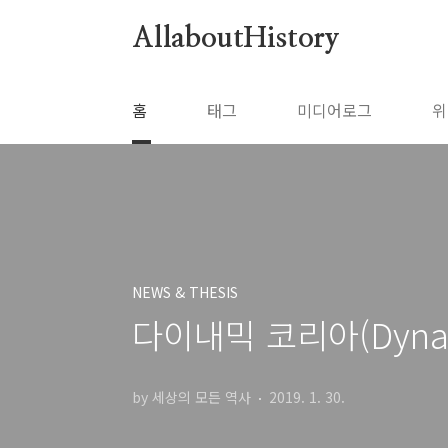
본문 바로가기
AllaboutHistory
홈
태그
미디어로그
위
NEWS & THESIS
다이내믹 코리아(Dyna
by 세상의 모든 역사
2019. 1. 30.