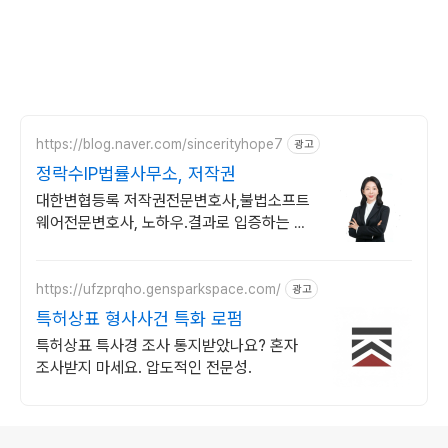
https://blog.naver.com/sincerityhope7
광고
정락수IP법률사무소, 저작권
대한변협등록 저작권전문변호사,불법소프트
웨어전문변호사, 노하우.결과로 입증하는 실
력
https://ufzprqho.gensparkspace.com/
광고
특허상표 형사사건 특화 로펌
특허상표 특사경 조사 통지받았나요? 혼자
조사받지 마세요. 압도적인 전문성.
로그 정보