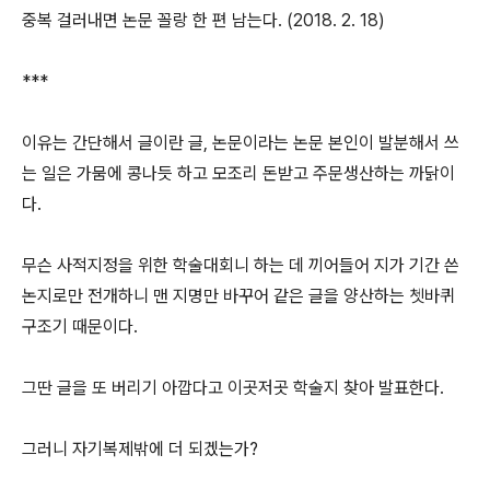
중복 걸러내면 논문 꼴랑 한 편 남는다. (2018. 2. 18)
***
이유는 간단해서 글이란 글, 논문이라는 논문 본인이 발분해서 쓰
는 일은 가뭄에 콩나듯 하고 모조리 돈받고 주문생산하는 까닭이
다.
무슨 사적지정을 위한 학술대회니 하는 데 끼어들어 지가 기간 쓴
논지로만 전개하니 맨 지명만 바꾸어 같은 글을 양산하는 쳇바퀴
구조기 때문이다.
그딴 글을 또 버리기 아깝다고 이곳저곳 학술지 찾아 발표한다.
그러니 자기복제밖에 더 되겠는가?