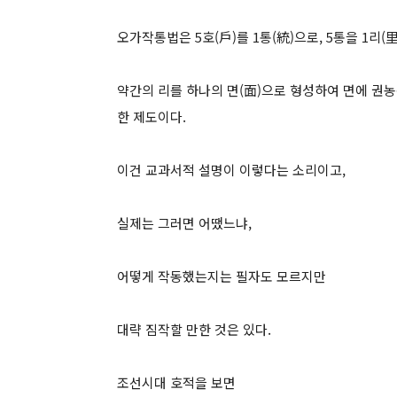
오가작통법은 5호(戶)를 1통(統)으로, 5통을 1리(里
약간의 리를 하나의 면(面)으로 형성하여 면에 권농
한 제도이다.
이건 교과서적 설명이 이렇다는 소리이고,
실제는 그러면 어땠느냐,
어떻게 작동했는지는 필자도 모르지만
대략 짐작할 만한 것은 있다.
조선시대 호적을 보면