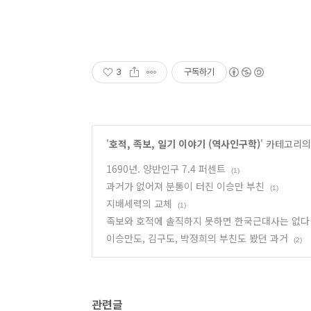
3
구독하기
'
호적, 족보, 일기 이야기 (역사인구학)
' 카테고리의
1690년. 양반인구 7.4 퍼센트
(1)
과거가 없어져 분통이 터진 이승만 부친
(1)
지배세력의 교체
(1)
족보와 호적에 솔직하지 못하면 한국근대사는 없다
이승만도, 김구도, 박정희의 부친도 봤던 과거
(2)
관련글