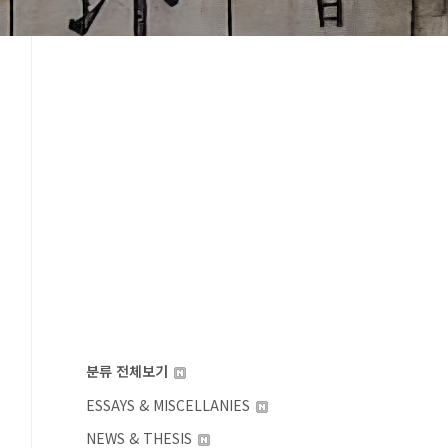
분류 전체보기
ESSAYS & MISCELLANIES
NEWS & THESIS