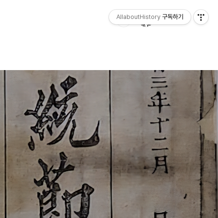
AllaboutHistory
구독하기