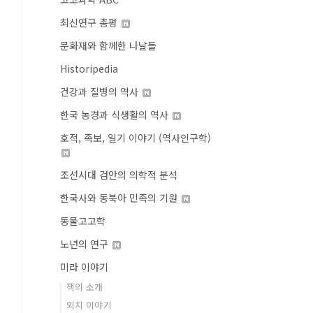
최신연구 총평
문화재와 함께한 나날들
Historipedia
건강과 질병의 역사
한국 농경과 식생활의 역사
호적, 족보, 일기 이야기 (역사인구학)
조선시대 검안의 의학적 분석
한국사와 동북아 민족의 기원
동물고고학
노년의 연구
미라 이야기
책의 소개
외치 이야기