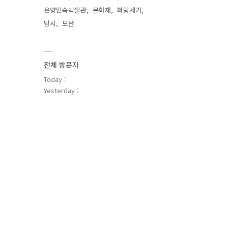
온양민속박물관
문화재
화랑세기
당시
모란
전체 방문자
Today :
Yesterday :