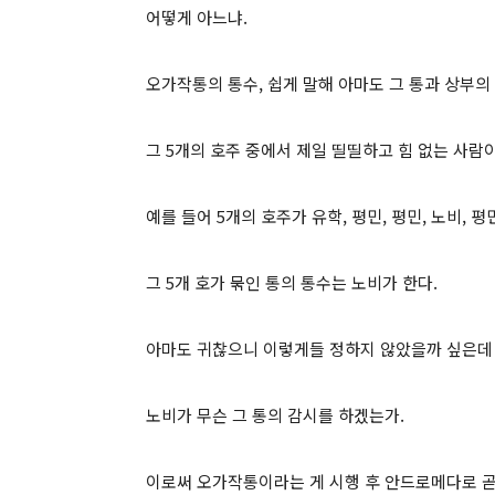
어떻게 아느냐.
오가작통의 통수, 쉽게 말해 아마도 그 통과 상부의
그 5개의 호주 중에서 제일 띨띨하고 힘 없는 사람
예를 들어 5개의 호주가 유학, 평민, 평민, 노비, 
그 5개 호가 묶인 통의 통수는 노비가 한다.
아마도 귀찮으니 이렇게들 정하지 않았을까 싶은
노비가 무슨 그 통의 감시를 하겠는가.
이로써 오가작통이라는 게 시행 후 안드로메다로 곧