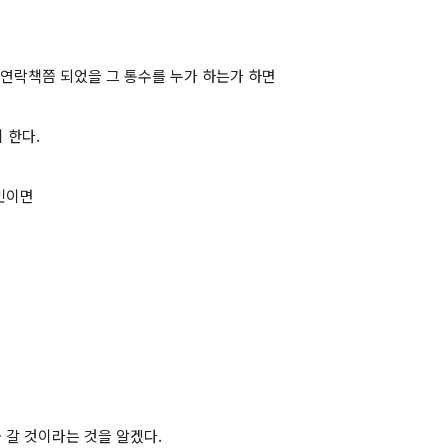
 연락책쯤 되었을 그 통수를 누가 하는가 하면
이 한다.
평민이면
데
 갈 것이라는 것을 알겠다.