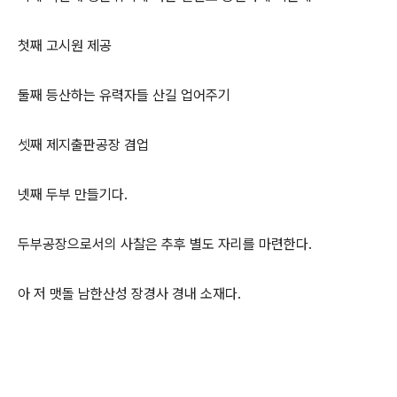
첫째 고시원 제공
둘째 등산하는 유력자들 산길 업어주기
셋째 제지출판공장 겸업
넷째 두부 만들기다.
두부공장으로서의 사찰은 추후 별도 자리를 마련한다.
아 저 맷돌 남한산성 장경사 경내 소재다.