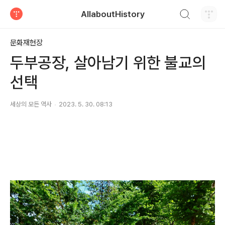
검색하기
AllaboutHistory
티스토리
문화재현장
두부공장, 살아남기 위한 불교의
선택
세상의 모든 역사
2023. 5. 30. 08:13