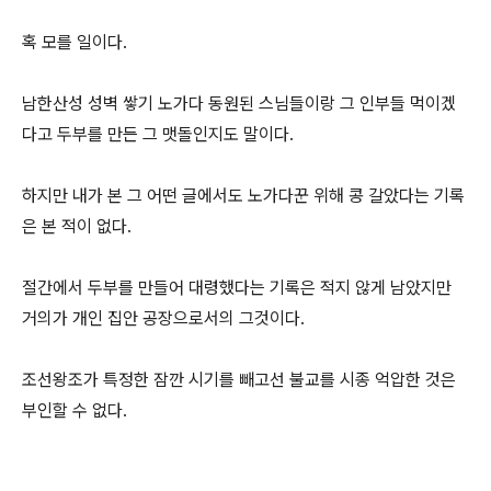
혹 모를 일이다.
남한산성 성벽 쌓기 노가다 동원된 스님들이랑 그 인부들 먹이겠
다고 두부를 만든 그 맷돌인지도 말이다.
하지만 내가 본 그 어떤 글에서도 노가다꾼 위해 콩 갈았다는 기록
은 본 적이 없다.
절간에서 두부를 만들어 대령했다는 기록은 적지 않게 남았지만
거의가 개인 집안 공장으로서의 그것이다.
조선왕조가 특정한 잠깐 시기를 빼고선 불교를 시종 억압한 것은
부인할 수 없다.