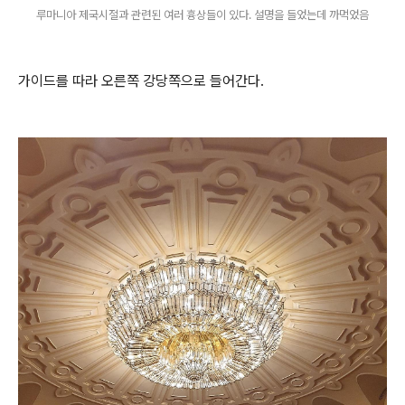
루마니아 제국시절과 관련된 여러 흉상들이 있다. 설명을 들었는데 까먹었음
가이드를 따라 오른쪽 강당쪽으로 들어간다.