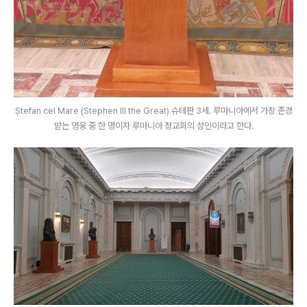
Ștefan cel Mare (Stephen III the Great) 슈테판 3세. 루마니아에서 가장 존경
받는 영웅 중 한 명이자 루마니아 정교회의 성인이라고 한다.