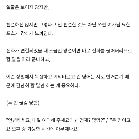
얼굴은 보이지 않지만,
친절하진 않지만 그렇다고 안 친절한 것도 아닌 쏘련 여사님 묘한
포스가 강하게 느껴진다.
전화가 연결되었을 때 조금만 망설이면 바로 전화를 끊어버리므로
할 말을 미리 준비하고,
이런 상황에서 복잡하고 예의바르고 긴 영어는 서로 번거롭기 때
문에 간단히 할 말만 하는 게 중요하다.
(두 번 끊김 당함)
"안녕하세요, 내일 예약해 주세요." / "언제? 몇명?" / "두 명이고
요 오후 중 가능한 시간에 아무때나요"