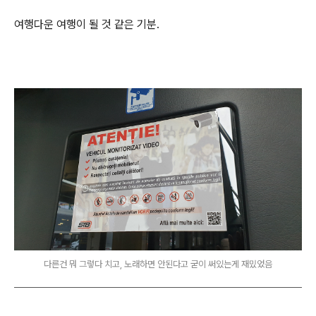
여행다운 여행이 될 것 같은 기분.
다른건 뭐 그렇다 치고, 노래하면 안된다고 굳이 써있는게 재밌었음