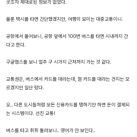
곳조차
제대로된 정보가 없었다.
물론 택시를 타면 간단했겠지만, 여행의 묘미는 대중교통이니.
공항에서 물어보니, 공항 앞에서 100번 버스를 타면 시내까지 간
다고 한다.
구글맵스를 보니 얼추 구 시가지 근처까지 가는 것 같다.
교통권은, 버스에서 카드를 대라는데, 뭔 카드를 대라는 건지는 모
르겠지만 일단 탔다.
오.. 다른 도시들처럼 모든 신용카드를 탭하기만 하면 돈이 결제되
는 시스템이다. 선진 교통!
버스를 타고 휘휘 둘러보니.. 영어가 안 보인다..