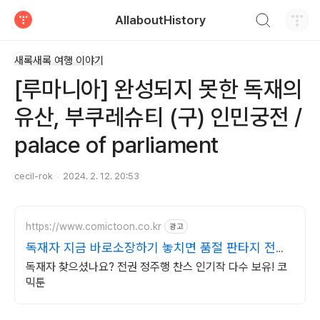
검색하기
AllaboutHistory
티스토리
새록새록 여행 이야기
[루마니아] 완성되지 못한 독재의
유산, 부쿠레슈티 (구) 인민궁전 /
palace of parliament
cecil-rok
2024. 2. 12. 20:53
https://www.comictoon.co.kr
광고
독재자 지금 바로소장하기 놓치면 품절 판타지 전권
세트
독재자 찾으셨나요? 전권 정주행 찬스 인기작 다수 보유! 코
믹툰