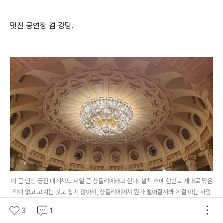
멋진 공연장 겸 강당.
이 큰 인민 궁전 내에서도 제일 큰 샹들리에라고 한다. 설치 후에 한번도 제대로 닦은
적이 없고 고치는 것도 쉽지 않아서, 샹들리에에서 뭔가 떨어질까봐 이걸 아는 사람
들은 바로 아래 자리들에 앉기 싫어한다고 ㅋㅋ
3
1