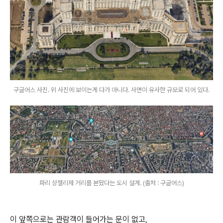
구글어스 사진. 위 사진에 보이는게 다가 아니다. 사면이 유사한 규모로 되어 있다.
파리 샹젤리제 거리를 본땄다는 도시 설계. (출처 : 구글어스)
이 앞쪽으로는 관람객이 들어가는 문이 없고,