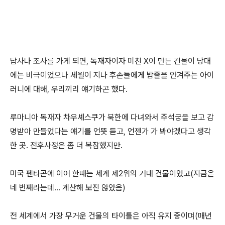
답사나 조사를 가게 되면,
독재자이자 미친 X이 만든 건물이
당대
에는 비극이었으나
세월이 지나 후손들에게 밥줄을 안겨주는 아이
러니에 대해, 우리끼리 얘기하곤 했다.
루마니아 독재자 차우셰스쿠가 북한에 다녀와서 주석궁을 보고 감
명받아 만들었다는 얘기를 언뜻 듣고, 언젠가 가 봐야겠다고 생각
한 곳. 전후사정은 좀 더 복잡했지만.
미국 펜타곤에 이어 한때는 세계 제2위의 거대 건물이었고(지금은
네 번째라는데... 계산해 보진 않았음)
전 세계에서 가장 무거운 건물의 타이틀은 아직 유지 중이며(매년