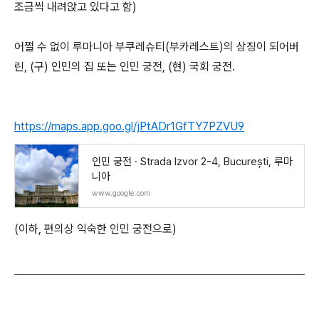
조금씩 내려앉고 있다고 함)
어쩔 수 없이 루마니아 부쿠레슈티(부카레스트)의 상징이 되어버
린, (구) 인민의 집 또는 인민 궁전, (현) 국회 궁전.
https://maps.app.goo.gl/jPtADr1GfTY7PZVU9
인민 궁전 · Strada Izvor 2-4, București, 루마
니아
www.google.com
(이하, 편의상 익숙한 인민 궁전으로)