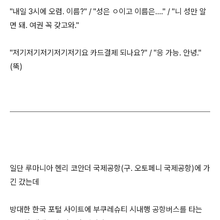
"내일 3시에 오렴. 이름?" / "성은 ㅇ이고 이름은...." / "니 성만 알
면 돼. 여권 꼭 갖고와."
"저기저기저기저기저기요 카드결제 되나요?" / "응 가능. 안녕."
(뚝)
일단 루마니아 헨리 코안더 국제공항(구. 오토페니 국제공항)에 가
긴 갔는데
방대한 한국 포털 사이트에 부쿠레슈티 시내행
공항버스를 타는