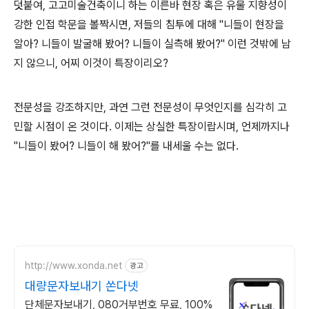
덧붙여, 고고미술건축이니 하는 이른바 현장 혹은 유물 지향성이
강한 인접 학문을 볼짝시면, 저들의 침투에 대해 "니들이 현장을
알아? 니들이 발굴해 봤어? 니들이 실측해 봤어?" 이런 것밖에 남
지 않으니, 어찌 이것이 특장이리오?
전문성을 강조하지만, 과연 그런 전문성이 무엇인지를 심각히 고
민할 시점이 온 것이다. 이제는 상실한 특장이랍시며, 언제까지나
"니들이 봤어? 니들이 해 봤어?"를 내세울 수는 없다.
http://www.xonda.net
광고
대량문자보내기 쏜다넷
단체문자보내기, 080거부번호 무료, 100%