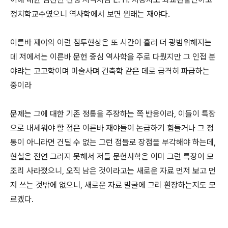
정치학교수였으니 역사학에서 보면 원래는 재야다.
이른바 재야의 이런 침투현상은 또 시간이 흘러 더 광범위해지는
데 저에서는 이른바 문헌 중심 역사학을 주로 다뤘지만 그 인접 분
야랴는 고고학이며 미술사며 건축학 같은 데로 급격히 파급하는
중이라
문제는 그에 대한 기존 정통을 주장하는 쪽 반응이라, 이들이 특장
으로 내세워야 할 점은 이른바 재야들이 논급하기 힘들거나 그 정
통이 아니라면 건딜 수 없는 그런 점들로 장점을 부각해야 하는데,
현실은 전연 그러지 못해서 저들 문헌사학은 이미 그런 특장이 모
조리 사라졌으니, 오직 남은 것이라고는 새로운 자료 먼저 보고 먼
저 쓰는 것밖에 없으니, 새로운 자료 발굴에 그리 환장하는지도 모
르겠다.