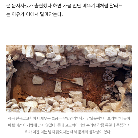
운 문자자료가 출현했다 하면 가뭄 만난 메뚜기떼처럼 달라드
는 이유가 이에서 말미암는다.
작금 한국고고학이 내세우는 특장은 무엇인가? 뭐가 남았을까? 내 보기엔 "니들이
파 봤어?" 이거밖에 남지 않았다. 종래 고고학이라면 누리던 각종 특권과 독점적 지
위가 이젠 더는 남지 않았다는 데서 문제의 심각성이 있다.