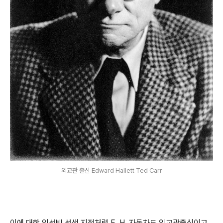
외교관 출신 Edward Hallett Ted Carr
이에 대한 임선빈 선생 지적처럼 E. H. 자동차도 외교관출신이고