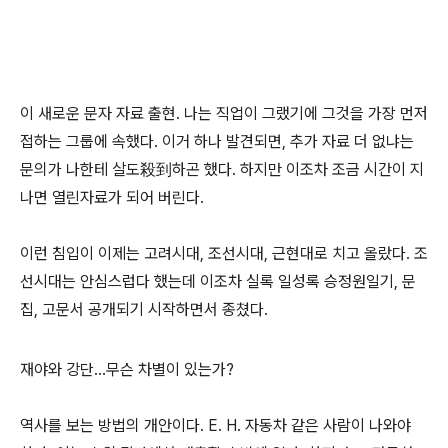
이 새로운 문자 자료 출현. 나는 직업이 그랬기에 그것을 가장 먼저
접하는 그룹에 속했다. 이거 하나 발견되면, 추가 자료 더 없냐는
문의가 나한테 살도殺到하곤 했다. 하지만 이조차 조금 시간이 지
나면 열린자료가 되어 버린다.
이런 침입이 이제는 고려시대, 조선시대, 근현대로 치고 올랐다. 조
선시대는 안심스럽다 했는데 이조차 실록 일성록 승정원일기, 문
집, 고문서 공개되기 시작하면서 종쳤다.
재야와 강단...무슨 차별이 있는가?
역사를 보는 방법의 개안이다. E. H. 자동차 같은 사람이 나와야