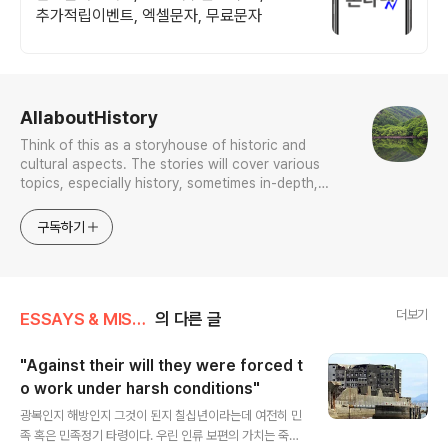
추가적립이벤트, 엑셀문자, 무료문자
로그 정보
AllaboutHistory
Think of this as a storyhouse of historic and
cultural aspects. The stories will cover various
topics, especially history, sometimes in-depth,
sometimes with a light touch. One constant
approach will be to resist any common sense or
구독하기
generalized viewpoint
더보기
ESSAYS & MISCELLANIES
의 다른 글
"Against their will they were forced t
o work under harsh conditions"
글 내용
광복인지 해방인지 그것이 된지 칠십년이라는데 여전히 민
족 혹은 민족정기 타령이다. 우린 인류 보편의 가치는 죽쑤