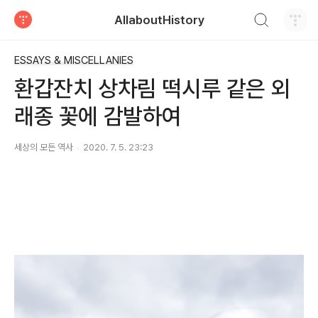
검색하기
AllaboutHistory
티스토리
ESSAYS & MISCELLANIES
환갑잔치 상차림 떡시루 같은 외
래종 꽃에 감발하여
세상의 모든 역사
2020. 7. 5. 23:23