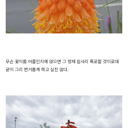
무슨 꽃이름 어플인지에 앉으면 그 정체 쉽사리 폭로할 것이로대
굳이 그리 번거롭계 하고 싶진 않다.