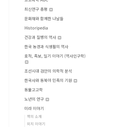
최신연구 총평
문화재와 함께한 나날들
Historipedia
건강과 질병의 역사
한국 농경과 식생활의 역사
호적, 족보, 일기 이야기 (역사인구학)
조선시대 검안의 의학적 분석
한국사와 동북아 민족의 기원
동물고고학
노년의 연구
미라 이야기
책의 소개
외치 이야기