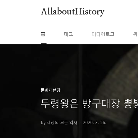
본문 바로가기
AllaboutHistory
홈
태그
미디어로그
위
문화재현장
무령왕은 방구대장 뿡
by 세상의 모든 역사
2020. 3. 26.