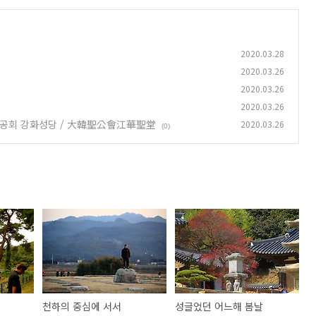
2020.03.28
2020.03.26
2020.03.26
2020.03.26
 / 대한성공회 강화성당 / 大韓聖公會江華聖堂
2020.03.26
(0)
천하의 중심에 서서
성글었던 어느해 봄날