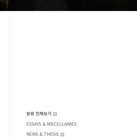
분류 전체보기
ESSAYS & MISCELLANIES
NEWS & THESIS