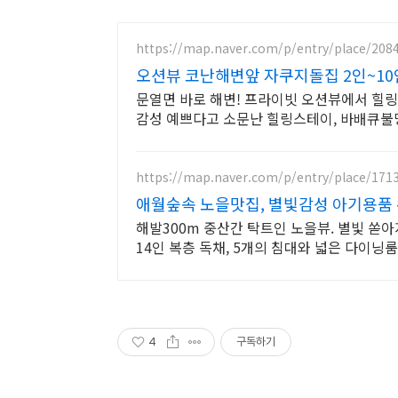
https://map.naver.com/p/entry/place/208
오션뷰 코난해변앞 자쿠지돌집 2인~1
문열면 바로 해변! 프라이빗 오션뷰에서 힐링
감성 예쁘다고 소문난 힐링스테이, 바배큐불
https://map.naver.com/p/entry/place/171
애월숲속 노을맛집, 별빛감성 아기용품 
해발300m 중산간 탁트인 노을뷰. 별빛 쏟
14인 복층 독채, 5개의 침대와 넓은 다이
4
구독하기