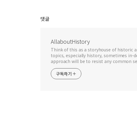
댓글
AllaboutHistory
Think of this as a storyhouse of historic a
topics, especially history, sometimes in-
approach will be to resist any common se
구독하기