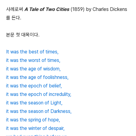
사례로써
A Tale of Two Cities
(1859) by Charles Dickens
를 든다.
본문 첫 대목이다.
It was the best of times,
it was the worst of times,
it was the age of wisdom,
it was the age of foolishness,
it was the epoch of belief,
it was the epoch of incredulity,
it was the season of Light,
it was the season of Darkness,
it was the spring of hope,
it was the winter of despair,