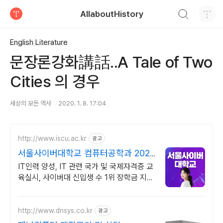
검색하기
AllaboutHistory
티스토리
English Literature
문장론강화講話..A Tale of Two
Cities 의 경우
세상의 모든 역사
2020. 1. 8. 17:04
http://www.iscu.ac.kr
광고
서울사이버대학교 컴퓨터공학과 2026
가을학기 신편입생
IT인력 양성, IT 관련 국가 및 국제자격증 교
육실시, 사이버대 신입생 수 1위 장학금 지급
1위, 학사 석사 박사 온라인복수학위까지
http://www.dnsys.co.kr
광고