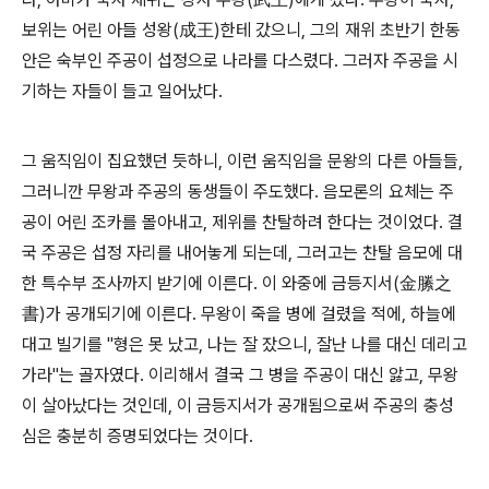
보위는 어린 아들 성왕(成王)한테 갔으니, 그의 재위 초반기 한동
안은 숙부인 주공이 섭정으로 나라를 다스렸다. 그러자 주공을 시
기하는 자들이 들고 일어났다.
그 움직임이 집요했던 듯하니, 이런 움직임을 문왕의 다른 아들들,
그러니깐 무왕과 주공의 동생들이 주도했다. 음모론의 요체는 주
공이 어린 조카를 몰아내고, 제위를 찬탈하려 한다는 것이었다. 결
국 주공은 섭정 자리를 내어놓게 되는데, 그러고는 찬탈 음모에 대
한 특수부 조사까지 받기에 이른다. 이 와중에 금등지서(金縢之
書)가 공개되기에 이른다. 무왕이 죽을 병에 걸렸을 적에, 하늘에
대고 빌기를 "형은 못 났고, 나는 잘 잤으니, 잘난 나를 대신 데리고
가라"는 골자였다. 이리해서 결국 그 병을 주공이 대신 앓고, 무왕
이 살아났다는 것인데, 이 금등지서가 공개됨으로써 주공의 충성
심은 충분히 증명되었다는 것이다.