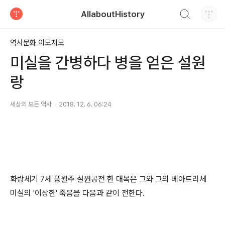
검색하기
AllaboutHistory
티스토리
역사문화 이모저모
미실을 간병하다 병을 얻은 설원
랑
세상의 모든 역사
2018. 12. 6. 06:24
화랑세기 7세 풍월주 설원공전 한 대목은 그와 그의 베아트리체
미실의 '이상한' 죽음을 다음과 같이 전한다.