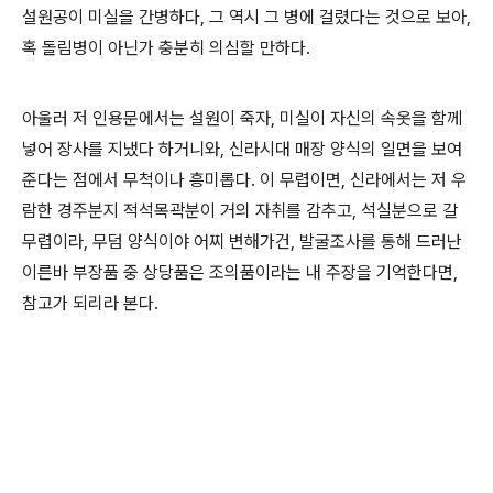
설원공이 미실을 간병하다, 그 역시 그 병에 걸렸다는 것으로 보아,
혹 돌림병이 아닌가 충분히 의심할 만하다.
아울러 저 인용문에서는 설원이 죽자, 미실이 자신의 속옷을 함께
넣어 장사를 지냈다 하거니와, 신라시대 매장 양식의 일면을 보여
준다는 점에서 무척이나 흥미롭다. 이 무렵이면, 신라에서는 저 우
람한 경주분지 적석목곽분이 거의 자취를 감추고, 석실분으로 갈
무렵이라, 무덤 양식이야 어찌 변해가건, 발굴조사를 통해 드러난
이른바 부장품 중 상당품은 조의품이라는 내 주장을 기억한다면,
참고가 되리라 본다.