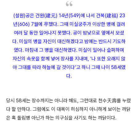
(
설원)공은 건원(建元) 14년(549)에 나서 건복(建福) 23
년(606) 7월에 卒했다. 그때 미실궁주가 이상한 병에 걸려
여러 달 동안 일어나지 못했다. 공이 밤낮으로 옆에서 모셨
다. 미실의 병을 자신이 대신하겠다고 밤에는 반드시 기도하
였다. 마침내 그 병을 대신하였다. 미실이 일어나 슬퍼하며
자신의 속옷을 함께 넣어 장사를 지내며, ‘나 또한 오래지 않
아 그대를 따라 하늘에 갈 것이다’고 하니 그때 나이 58세였
다.
당시 58세는 장수까지는 아니라 해도, 그런대로 천수天壽를 누렸
다 할 만하다. 그럼에도 이 대목이 허심하지 아니하게 보이는 까닭
은 혹 돌림병 아닌가 하는 의구심을 사기도 하는 까닭이다.