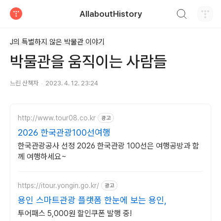
검색하기
AllaboutHistory
티스토리
J의 특별하지 않은 박물관 이야기
박물관을 움직이는 사람들
느린 산책자
2023. 4. 12. 23:24
http://www.tour08.co.kr
광고
2026 한국관광100선여행
한국관광공사 선정 2026 한국관광 100선은 여행공방과 함
께 여행하세요~
https://itour.yongin.go.kr/
광고
용인 스마트관광 플랫폼 한눈에 보는 용인,
투어패스 5,000원 할인쿠폰 발행 중!