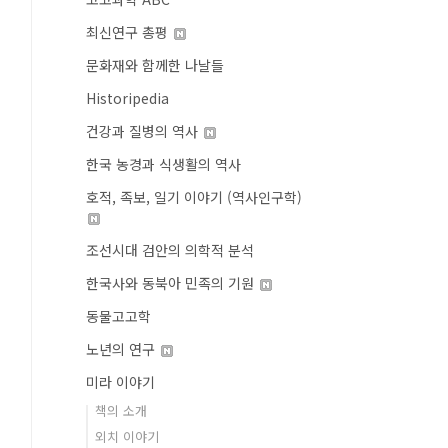
최신연구 총평
문화재와 함께한 나날들
Historipedia
건강과 질병의 역사
한국 농경과 식생활의 역사
호적, 족보, 일기 이야기 (역사인구학)
조선시대 검안의 의학적 분석
한국사와 동북아 민족의 기원
동물고고학
노년의 연구
미라 이야기
책의 소개
외치 이야기