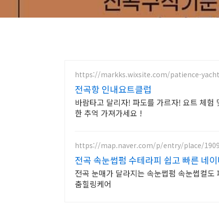
https://markks.wixsite.com/patience-yach
전곡항 인내요트클럽
바람타고 달리자! 파도를 가르자! 요트 체험
한 추억 가져가세요 !
https://map.naver.com/p/entry/place/190
전곡 속눈썹펌 수테라피 쉽고 빠른 네이
전곡 눈매가 달라지는 속눈썹펌 속눈썹컬도 피
춤힐링케어