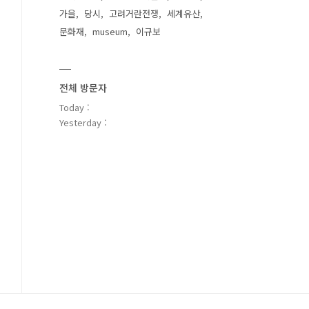
가을
당시
고려거란전쟁
세계유산
문화재
museum
이규보
전체 방문자
Today :
Yesterday :