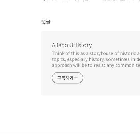
댓글
AllaboutHistory
Think of this as a storyhouse of historic a
topics, especially history, sometimes in-
approach will be to resist any common se
구독하기