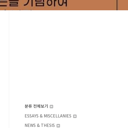
분류 전체보기
ESSAYS & MISCELLANIES
NEWS & THESIS