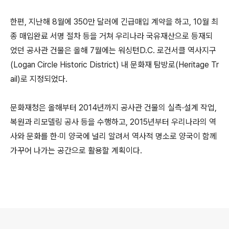
한편, 지난해 8월에 350만 달러에 긴급매입 계약을 하고, 10월 최
종 매입완료 서명 절차 등을 거쳐 우리나라 국유재산으로 등재되
었던 공사관 건물은 올해 7월에는 워싱턴D.C. 로건서클 역사지구
(Logan Circle Historic District) 내 문화재 탐방로(Heritage Tr
ail)로 지정되었다.
문화재청은 올해부터 2014년까지 공사관 건물의 실측·설계 작업,
복원과 리모델링 공사 등을 수행하고, 2015년부터 우리나라의 역
사와 문화를 한·미 양국에 널리 알려서 역사적 명소로 양국이 함께
가꾸어 나가는 공간으로 활용할 계획이다.
로그 정보