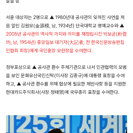
할을 함
서훈 대상자는 2명으로 ▲ 1980년대 공사관의 잊혀진 사연을 처
음 알린 김원모(金源模, 남, 1934년) 단국대학교 명예교수와 ▲
2005년 공사관의 역사적 가치와 의미를 재정립시킨 박보균(朴普
均, 남, 1954년) 중앙일보 대기자(大記者, 전 한국신문방송편집
인협회 회장)에게 국민훈장 모란장을 수여한다.
정부포상으로 ▲ 공사관 환수 주체기관으로 나서 민관협력의 모범
을 보인 문화유산국민신탁(이사장 김종규)에 대통령 표창을 수여
하고, ▲ 공사관 환수를 위해 협상에 필요한 제반사항 등을 지원한
현대카드주식회사(사장 정태영)에 국무총리 표창을 수여한다.