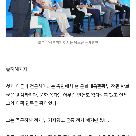
토크 콘서트까지 하시는 박보균 문체장관
솔직해지자.
첫째 이른바 전문성이라는 측면에서 현 문화체육관광부 장관 박보
균은 빵점짜리다. 문화 쪽과는 아무런 인연도 없다시피 했고 실제
그의 이쪽 안목은 꽝이었다.
그는 주구장창 정치부 기자였고 온통 정치 얘기만 썼다.