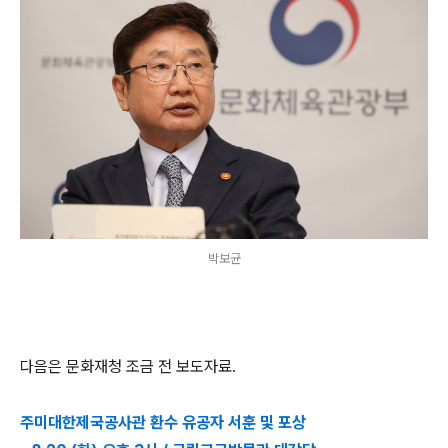
박보균
다음은 문화재청 조금 전 보도자료.
주미대한제국공사관 환수 유공자 서훈 및 포상