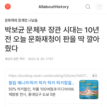
검색하기
AllaboutHistory
티스토리
문화재와 함께한 나날들
박보균 문체부 장관 시대는 10년
전 오늘 문화재청이 판을 딱 깔아
줬다
세상의 모든 역사
2023. 8. 20. 17:57
https://booking.naver.com/booking/5/bizes/166077
광고
2
필립 예니카:럭키 럭키 럭키 럭키함을
수집하는 전시
50% 럭키할인, 작품 100여점과 미디어아트
체험형 전시, 홍대입구 도보 5분