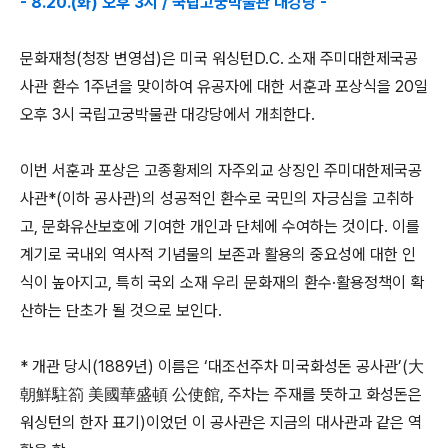
- 8.20.(화) 오후 3시 / 국립고궁박물관 대강당 -
문화재청(청장 변영섭)은 미국 워싱턴D.C. 소재 주미대한제국공
사관 환수 1주년을 맞이하여 유공자에 대한 서훈과 포상식을 20일
오후 3시 국립고궁박물관 대강당에서 개최한다.
이번 서훈과 포상은 고종황제의 자주외교 상징인 주미대한제국공
사관*(이하 공사관)의 성공적인 환수로 국민의 자긍심을 고취하
고, 문화유산보호에 기여한 개인과 단체에 수여하는 것이다. 이를
계기로 국내외 역사적 기념물의 보존과 활용의 중요성에 대한 인
식이 높아지고, 특히 국외 소재 우리 문화재의 환수·활용정책이 확
산하는 단초가 될 것으로 보인다.
* 개관 당시(1889년) 이름은 ‘대조선주차 미국화성돈 공사관’(大
朝鮮駐箚 美國華盛頓 公使館, 주차는 주재를 뜻하고 화성돈은
워싱턴의 한자 표기)이었던 이 공사관은 지금의 대사관과 같은 역