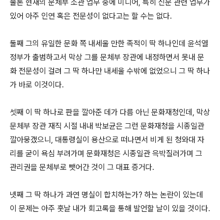
물론 현재의 문체부 소관 업무 중에 미디어, 특히 신문 관련 업무가
있어 아주 인연 혹은 전문성이 없다고는 할 수는 없다.
둘째 그의 유일한 문화 쪽 내세울 만한 족적이 딱 하나인데 윤석열
정부가 출범하고서 막상 그를 문체부 장관에 내정하면서 못내 문
화 전문성이 걸려 그 딱 하나만 내세울 수밖에 없었으니 그 딱 하나
가 바로 이것이다.
셋째 이 딱 하나로 판을 깔아준 데가 다름 아닌 문화재청인데, 막상
문체부 장관 재직 시절 내내 박보균은 그런 문화재청을 시종일관
깔아뭉갰으니, 대통령실이 용산으로 떠나면서 비게 된 청와대 자
리를 굳이 욕심 부려가며 문화재청은 시종일관 윽박질러가며 그
관리권을 문체부로 뺏어간 것이 그 대표 증거다.
넷째 그 딱 하나가 과연 명실이 합치하는가? 하는 논란이 있는데
이 문제는 아주 훗날 내가 회고록을 통해 발언할 날이 있을 것이다.