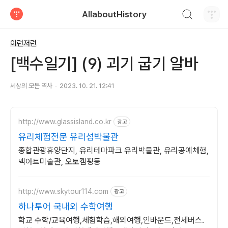
검색하기
AllaboutHistory
티스토리
이런저런
[백수일기] (9) 괴기 굽기 알바
세상의 모든 역사
2023. 10. 21. 12:41
http://www.glassisland.co.kr
광고
유리체험전문 유리섬박물관
종합관광휴양단지, 유리테마파크 유리박물관, 유리공예체험,
맥아트미술관, 오토캠핑등
http://www.skytour114.com
광고
하나투어 국내외 수학여행
학교 수학/교육여행,체험학습,해외여행,인바운드,전세버스.