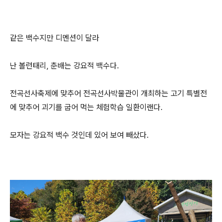
같은 백수지만 디멘션이 달라
난 볼런태리, 춘배는 강요적 백수다.
전곡선사축제에 맞추어 전곡선사박물관이 개최하는 고기 특별전
에 맞추어 괴기를 굽어 먹는 체험학습 일환이랜다.
모자는 강요적 백수 것인데 있어 보여 빼샀다.