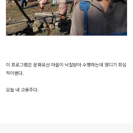
이 프로그램은 문화유산 마을이 낙찰받아 수행하는데 영디기 회심
작이랜다.
오늘 내 고용주다.
로그 정보