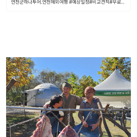
연천군하나투어.연천해외여행 #예상일정#비교견적#무료신
속제공