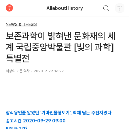
검색하기
AllaboutHistory
티스토리
NEWS & THESIS
보존과학이 밝혀낸 문화재의 세
계 국립중앙박물관 [빛의 과학]
특별전
세상의 모든 역사
2020. 9. 29. 16:27
장식용인줄 알았던 '기마인물형토기', 액체 담는 주전자였다
송고시간 2020-09-29 09:00
임동근 기자