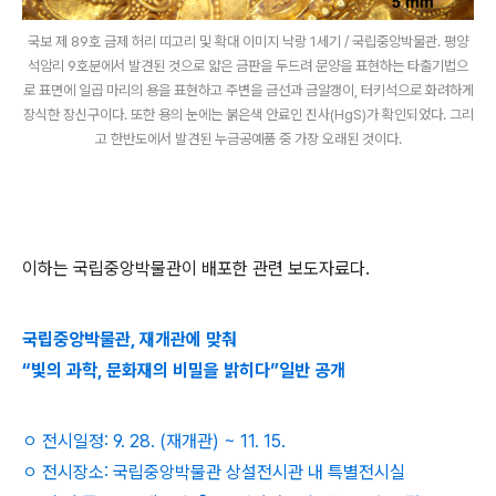
국보 제 89호 금제 허리 띠고리 및 확대 이미지 낙랑 1세기 / 국립중앙박물관. 평양
석암리 9호분에서 발견된 것으로 얇은 금판을 두드려 문양을 표현하는 타출기법으
로 표면에 일곱 마리의 용을 표현하고 주변을 금선과 금알갱이, 터키석으로 화려하게
장식한 장신구이다. 또한 용의 눈에는 붉은색 안료인 진사(HgS)가 확인되었다. 그리
고 한반도에서 발견된 누금공예품 중 가장 오래된 것이다.
이하는 국립중앙박물관이 배포한 관련 보도자료다.
국립중앙박물관, 재개관에 맞춰
“빛의 과학, 문화재의 비밀을 밝히다”일반 공개
ㅇ 전시일정: 9. 28. (재개관) ~ 11. 15.
ㅇ 전시장소: 국립중앙박물관 상설전시관 내 특별전시실