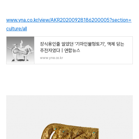
www.yna.co.kr/view/AKR20200928186200005?section=
culture/all
장식용인줄 알았던 '기마인물형토기', 액체 담는
주전자였다 | 연합뉴스
www.yna.co.kr