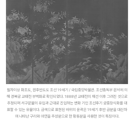
필자미상 화조도, 원후반도도 조선 19세기 / 국립중앙박물관. 조선총독부 문서에 의
해 경복궁 교태전 부벽화로 확인되었다. 1888년 교태전의 재건 이후 그려진 것으로
추정되며 서구문물의 유입과 근대로 진입하는 변화 기인 조선후기 궁중장식화를 대
표할 수 있는 유물이다. 금색으로 표현된 바위의 윤곽은 19세기 후반 금분을 대신하
여 나타난 구리와 아연을 주성분으로 한 황동분을 사용한 것이 특징이다.