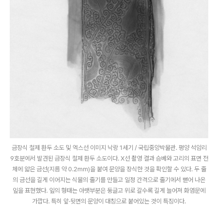
금장식 철제 환두 소도 및 엑스선 이미지 낙랑 1세기 / 국립중앙박물관. 평양 석암리
9호분에서 발견된 금장식 철제 환두 소도이다. X선 촬영 결과 슴베와 고리의 표면 전
체에 얇은 금선(지름 약 0.2㎜)을 붙여 문양을 장식한 것을 확인할 수 있다. 두 줄
의 금선을 길게 이어지는 식물의 줄기를 만들고 일정 간격으로 줄기에서 뻗어 나온
잎을 표현했다. 잎의 형태는 아랫부분은 둥글고 위로 갈수록 길게 늘어져 화염문에
가깝다. 특히 앞·뒷면의 문양이 대칭으로 붙어있는 것이 특징이다.