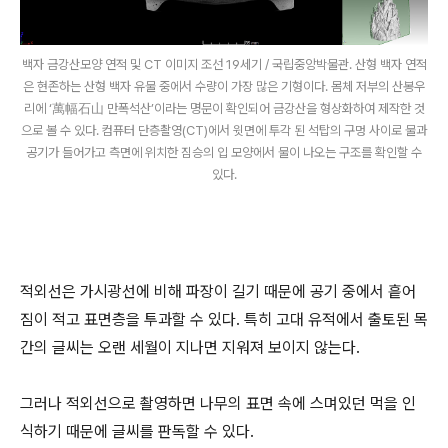
백자 금강산모양 연적 및 CT 이미지 조선 19세기 / 국립중앙박물관. 산형 백자 연적
은 현존하는 산형 백자 유물 중에서 수량이 가장 많은 기형이다. 몸체 저부의 산봉우
리에 ‘萬幅石山 만폭석산’이라는 명문이 확인되어 금강산을 형상화하여 제작한 것
으로 볼 수 있다. 컴퓨터 단층촬영(CT)에서 윗면에 투각 된 석탑의 구멍 사이로 물과
공기가 들어가고 측면에 위치한 짐승의 입 모양에서 물이 나오는 구조를 확인할 수
있다.
적외선은 가시광선에 비해 파장이 길기 때문에 공기 중에서 흩어
짐이 적고 표면층을 투과할 수 있다. 특히 고대 유적에서 출토된 목
간의 글씨는 오랜 세월이 지나면 지워져 보이지 않는다.
그러나 적외선으로 촬영하면 나무의 표면 속에 스며있던 먹을 인
식하기 때문에 글씨를 판독할 수 있다.