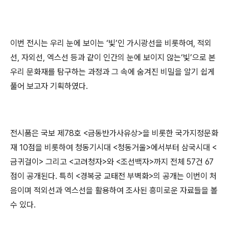
이번 전시는 우리 눈에 보이는 ‘빛’인 가시광선을 비롯하여, 적외
선, 자외선, 엑스선 등과 같이 인간의 눈에 보이지 않는‘빛’으로 본
우리 문화재를 탐구하는 과정과 그 속에 숨겨진 비밀을 알기 쉽게
풀어 보고자 기획하였다.
전시품은 국보 제78호 <금동반가사유상>을 비롯한 국가지정문화
재 10점을 비롯하여 청동기시대 <청동거울>에서부터 삼국시대 <
금귀걸이> 그리고 <고려청자>와 <조선백자>까지 전체 57건 67
점이 공개된다. 특히 <경복궁 교태전 부벽화>의 공개는 이번이 처
음이며 적외선과 엑스선을 활용하여 조사된 흥미로운 자료들을 볼
수 있다.