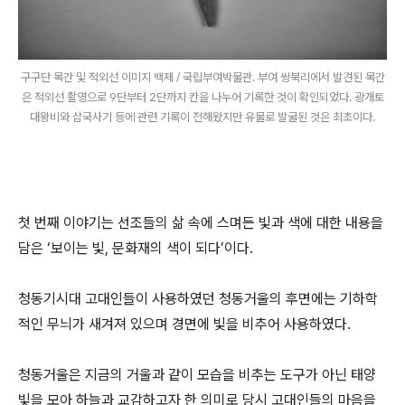
구구단 목간 및 적외선 이미지 백제 / 국립부여박물관. 부여 쌍북리에서 발견된 목간
은 적외선 촬영으로 9단부터 2단까지 칸을 나누어 기록한 것이 확인되었다. 광개토
대왕비와 삼국사기 등에 관련 기록이 전해왔지만 유물로 발굴된 것은 최초이다.
첫 번째 이야기는 선조들의 삶 속에 스며든 빛과 색에 대한 내용을
담은 ‘보이는 빛, 문화재의 색이 되다’이다.
청동기시대 고대인들이 사용하였던 청동거울의 후면에는 기하학
적인 무늬가 새겨져 있으며 경면에 빛을 비추어 사용하였다.
청동거울은 지금의 거울과 같이 모습을 비추는 도구가 아닌 태양
빛을 모아 하늘과 교감하고자 한 의미로 당시 고대인들의 마음을