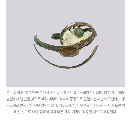
앵무조개 잔 및 재현품 신라 4세기 말 ~ 5세기 초 / 국립경주박물관. 경주 황남대총
남분에서 발견된 것으로 패각 내부의 격벽과 중앙으로 연결되는 세관이 확인되어 앵
무조개로 만들어진 것을 확인하였다. 앵무조개 잔에 옻칠로 추정되는 물질이 표면 처
리된 것으로 보아 중국의 것과 다른 제작 기법이 적용된 것으로 추정된다.