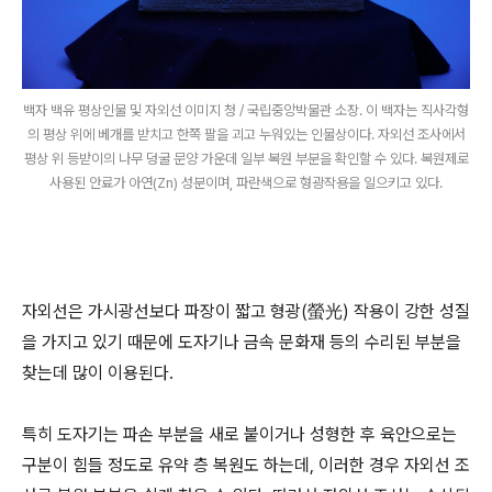
백자 백유 평상인물 및 자외선 이미지 청 / 국립중앙박물관 소장. 이 백자는 직사각형
의 평상 위에 베개를 받치고 한쪽 팔을 괴고 누워있는 인물상이다. 자외선 조사에서
평상 위 등받이의 나무 덩굴 문양 가운데 일부 복원 부분을 확인할 수 있다. 복원제로
사용된 안료가 아연(Zn) 성분이며, 파란색으로 형광작용을 일으키고 있다.
자외선은 가시광선보다 파장이 짧고 형광(螢光) 작용이 강한 성질
을 가지고 있기 때문에 도자기나 금속 문화재 등의 수리된 부분을
찾는데 많이 이용된다.
특히 도자기는 파손 부분을 새로 붙이거나 성형한 후 육안으로는
구분이 힘들 정도로 유약 층 복원도 하는데, 이러한 경우 자외선 조