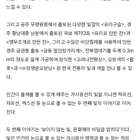
느낄 수 있다.
그리고 공주 무령왕릉에서 출토된 다양한 빛깔의 <유리구슬>, 경
주 황남대총 남분에서 출토된 국보 제193호 <유리로 만든 잔>과
<앵무조개로 만든 잔>, 그리고 수많은 비단벌레를 사용하여 만든
경주 금관총 출토 <금동 말안장가리개>, 전복껍데기를 두께 0.3m
m의 정도로 얇게 가공하여 장식한 <고려나전향상>, 오방색의 <활
옷>과 <수장생문오방낭> 등 한국 전통의 빛과 색을 만나 볼 수 있
다.
인간이 물체를 볼 수 있게 해주는 가시광선의 빛을 지나면 적외선,
자외선, 엑스선 등 눈으로 볼 수 없는 두 번째 빛의 이야기로 이어
진다.
두 번째 이야기는 ‘보이지 않는 빛, 문화재의 비밀을 밝히다’이다.
빛은 인간의 눈으로 볼 수 있는 가시광선 영역과 볼 수 없는 적외