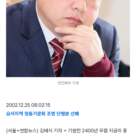
면천복씨 기대
2002.12.25 08:02:15
요서지역 청동기문화 조명 단행본 선봬
(서울=연합뉴스) 김태식 기자 = 기원전 2400년 무렵 지금의 중