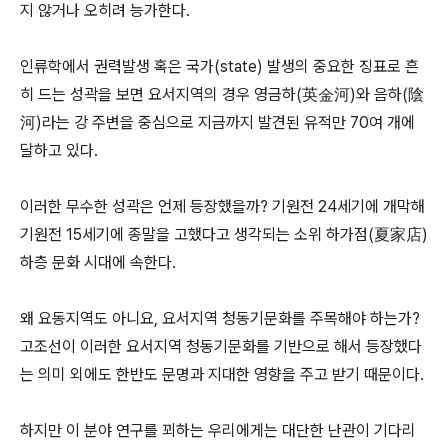
지 않거나 오히려 능가한다.
인류학에서 권력발생 혹은 국가(state) 발생의 중요한 징표로 흔
히 드는 성곽을 보면 요서지역의 경우 영금하(英金河)와 음하(陰
河)라는 강 주변을 중심으로 지금까지 발견된 유적만 70여 개에
달하고 있다.
이러한 무수한 성곽은 언제 등장했을까? 기원전 24세기에 개막해
기원전 15세기에 종말을 고했다고 생각되는 소위 하가점(夏家店)
하층 문화 시대에 속한다.
왜 요동지역도 아니요, 요서지역 청동기문화를 주목해야 하는가?
고조선이 이러한 요서지역 청동기문화를 기반으로 해서 등장했다
는 의미 외에도 한반도 문명과 지대한 영향을 주고 받기 때문이다.
하지만 이 분야 연구를 꾀하는 우리에게는 대단한 난관이 기다리