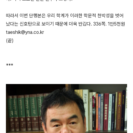
따라서 이번 단행본은 우리 학계가 이러한 학문적 천박성을 벗어
났다는 신호탄으로 보이기 때문에 더욱 반갑다. 336쪽. 1만5천원
taeshik@yna.co.kr
(끝)
***