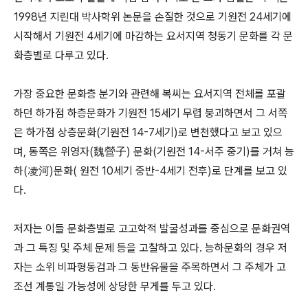
1998년 지린대 박사학위 논문을 손질한 것으로 기원전 24세기에
시작해서 기원전 4세기에 마감하는 요서지역 청동기 문화를 각 문
화층별로 다루고 있다.
가장 중요한 문화층 분기와 관련해 복씨는 요서지역 전체를 포괄
하던 하가점 하층문화가 기원전 15세기 무렵 붕괴하면서 그 서쪽
은 하가점 상층문화(기원전 14-7세기)로 변천했다고 보고 있으
며, 동쪽은 위영자(魏營子) 문화(기원전 14-서주 중기)를 거쳐 능
하(凌河)문화( 원전 10세기 중반-4세기 전후)로 단계를 보고 있
다.
저자는 이들 문화층별로 고고학적 발굴성과를 중심으로 문화권역
과 그 특징 및 주체 문제 등을 고찰하고 있다. 능하문화의 경우 저
자는 소위 비파형동검과 그 동반유물을 주목하면서 그 주체가 고
조선 계통일 가능성에 상당한 무게를 두고 있다.