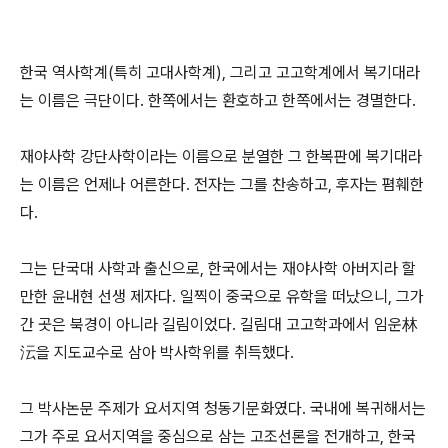
한국 역사학계(특히 고대사학계), 그리고 고고학계에서 복기대라
는 이름은 극단이다. 한쪽에서는 환호하고 한쪽에서는 경멸한다.
재야사학 강단사학이라는 이름으로 분열한 그 한복판에 복기대라
는 이름은 언제나 어른한다. 전자는 그를 찬송하고, 후자는 폄훼한
다.
그는 단국대 사학과 출신으로, 한국에서는 재야사학 아버지라 할
만한 윤내현 선생 제자다. 일찍이 중국으로 유학을 떠났으니, 그가
간 곳은 북경이 아니라 길림이었다. 길림대 고고학과에서 임운林
沄을 지도교수로 삼아 박사학위를 취득했다.
그 박사논문 주제가 요서지역 청동기문화였다. 국내에 복귀해서는
그가 주로 요서지역을 중심으로 삼는 고조선론을 전개하고, 한국