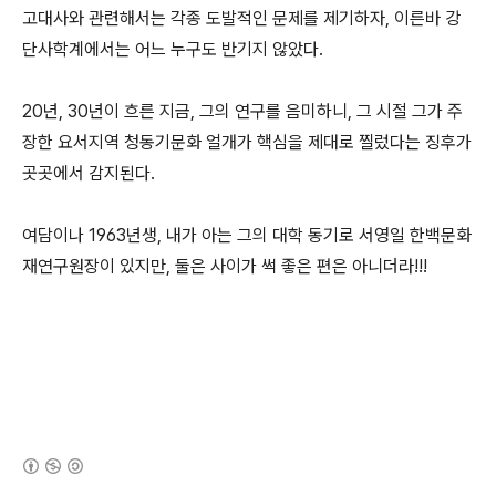
고대사와 관련해서는 각종 도발적인 문제를 제기하자, 이른바 강
단사학계에서는 어느 누구도 반기지 않았다.
20년, 30년이 흐른 지금, 그의 연구를 음미하니, 그 시절 그가 주
장한 요서지역 청동기문화 얼개가 핵심을 제대로 찔렀다는 징후가
곳곳에서 감지된다.
여담이나 1963년생, 내가 아는 그의 대학 동기로 서영일 한백문화
재연구원장이 있지만, 둘은 사이가 썩 좋은 편은 아니더라!!!
(새창열림)