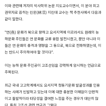
이와 관련해 저자의 박사학위 논문 지도교수이면서, 이 분야 최고
권위자로 꼽히는 린윈(林澐) 지린대 교수는 책 추천사에서 다음과
같이 말한다.
"연(燕) 문화가 북으로 향하고 요서지역에 이르러서도 원래의 능
하문화 주민들은 연 문화를 교류 융합 발전시켰고, 뿐만 아니라 이
들은 연 문화의 충격과 영향을 그 동으로, 북으로 전파하였는데, 이
는 반드시 주의하여야 할 것이다".
이는 능하 문화 주인공이 고조선임을 강력하게 암시하는 언급으로
주목된다.
최근 국내 고고학계에서도 요서지역 청동기문화 발굴성과를 인용
하는 사례가 빈발하고 있는데 이에 대한 충분한 이해없이 단편적
이고 돌발적이라 타당성을 결여한 느낌을 주는 경우가 대단히 많
다. 특히 고조선 관련 연구가 그렇다.