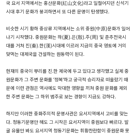
국 요서 지역에서는 홍산문화(紅山文化)라고 일컬어지던 신석기
시대 후기 문화가 붕괴하면서 또 다른 문명이 탄생했다.
비슷한 시기 황하 중상류 지역에서는 소위 중원(中原)문화가 일어
나기 시작했다. 중원문화는 하(夏).은(殷).주(周) 및 춘추전국시
대를 거쳐 진(秦).한(漢)시대에 이르러 지금의 중국 영토에 거의
맞먹는 대제국을 건설하는 원동력이 된다.
현재의 중국이 뿌리를 진.한 제국에 두고 있다고 생각했고 실제 중
원문화가 그 주변 문화를 '정복'하고 궁극적 승리자로 떠올랐기 때
문에 이런 관점은 역사에도 막대한 영향을 끼쳐 중원 문화를 제외
한 주변 문화는 그 하위 범주로 보는 경향이 지금도 강하다.
하지만 이러한 중화주의적 문명사관은 요서지역에서 고비를 맞는
다. 청동기문명만 해도 그 시작은 요서지역이 중원보다 빠르다. 발
굴 유물만 봐도 요서지역 청동기문화는 휘황찬란함이 중원문화 못