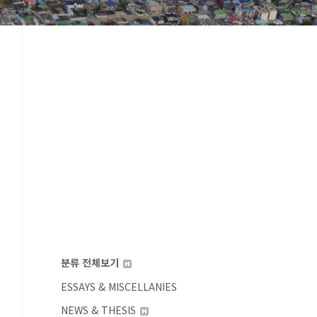
분류 전체보기
ESSAYS & MISCELLANIES
NEWS & THESIS