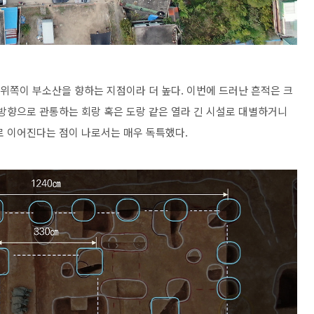
 위쪽이 부소산을 향하는 지점이라 더 높다. 이번에 드러난 흔적은 크
서방향으로 관통하는 회랑 혹은 도랑 같은 열라 긴 시설로 대별하거니
로 이어진다는 점이 나로서는 매우 독특했다.