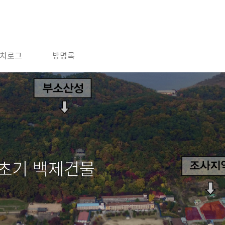
치로그
방명록
 초기 백제건물