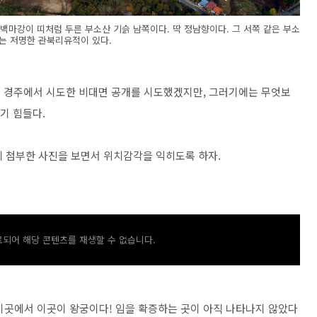
마강이 띠처럼 두른 부소산 기슭 남쪽이다. 딱 정남향이다. 그 서쪽 같은 부소
는 저명한 관북리유적이 있다.
저번 경주에서 시도한 비대면 공개를 시도했겠지만, 그러기에는 무엇보
잡기 힘들다.
에 첨부한 사진을 보면서 위치감각을 익히도록 하자.
되어 해당 콘텐츠를 재생할 수 없습니다.
 이곳에서 이곳이 왕궁이다! 임을 확증하는 곳이 아직 나타나지 않았다