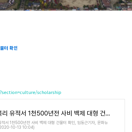
건물터 확인
section=culture/scholarship
부여 쌍북리 유적서 1천500년전 사비 백제 대형 건물터 확인 | 연합뉴스
유적서 1천500년전 사비 백제 대형 건물터 확인, 임동근기자, 문화뉴
020-10-13 10:04)