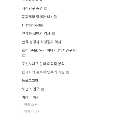
최신연구 총평
문화재와 함께한 나날들
Historipedia
건강과 질병의 역사
한국 농경과 식생활의 역사
호적, 족보, 일기 이야기 (역사인구학)
조선시대 검안의 의학적 분석
한국사와 동북아 민족의 기원
동물고고학
노년의 연구
미라 이야기
책의 소개
외치 이야기