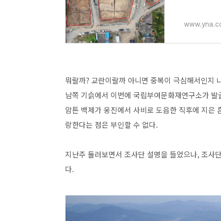
www.yna.co
뭐랄까? 교란이랄까 아니면 중복이 극심해서인지 나
남쪽 기슭에서 이번에 국립부여문화재연구소가 발굴한
암튼 백제가 웅진에서 사비로 도읍한 직후에 지은 흔
랑한다는 점은 부인할 수 없다.
지난주 둘러보면서 조사단 설명을 들었으나, 조사단
다.