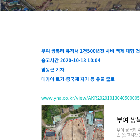
부여 쌍북리 유적서 1천500년전 사비 백제 대형 
송고시간 2020-10-13 10:04
임동근 기자
대가야 토기·중국제 자기 등 유물 출토
www.yna.co.kr/view/AKR20201013040500005?
부여 쌍북리 
스 (송고시간 2