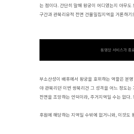
는 점이다. 간단히 말해 왕궁이 어디였는지 아무도 
구간과 관북리유적 전면 건물밀집지역을 거론하기도 
동영상 서비스가 종료
부소산성이 배후에서 왕궁을 호위하는 역할은 분명하
야 관북리던 이번 쌍북리건 그 성격을 어느 정도는 
전면을 조망하는 언덕이라, 주거지역일 수는 없다.
후원에 해당하는 지역일 수밖에 없거니와, 이것도 