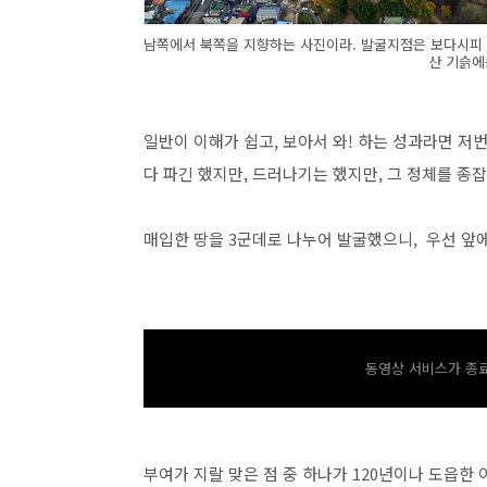
남쪽에서 북쪽을 지향하는 사진이라. 발굴지점은 보다시피 백
산 기슭에
일반이 이해가 쉽고, 보아서 와! 하는 성과라면 
다 파긴 했지만, 드러나기는 했지만, 그 정체를 종
매입한 땅을 3군데로 나누어 발굴했으니, 우선 앞
동영상 서비스가 종료
부여가 지랄 맞은 점 중 하나가 120년이나 도읍한