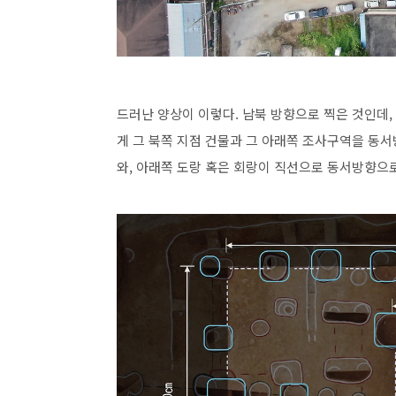
드러난 양상이 이렇다. 남북 방향으로 찍은 것인데,
게 그 북쪽 지점 건물과 그 아래쪽 조사구역을 동
와, 아래쪽 도랑 혹은 회랑이 직선으로 동서방향으