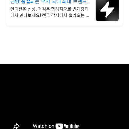
금방 품절되는 부처 국내 최대 브랜드
중고거래
컨디션은 신상, 가격은 합리적으로 번개장터
에서 만나보세요! 전국 각지에서 올라오는 전
국구 최다 상품 매일 10만 개 이상의 신규 상
품 업로드