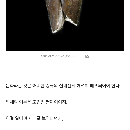
유럽 신석기에선 흔한 무슨 비너스
문화라는 것은 어떠한 종류의 절대선적 해석이 배격되어야 한다.
일체의 이론은 조언일 뿐이어야지,
이걸 알아야 제대로 보인다던가,