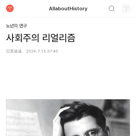
검색하기
AllaboutHistory
티스토리
노년의 연구
사회주의 리얼리즘
日莫途遠
2024. 7. 13. 07:40