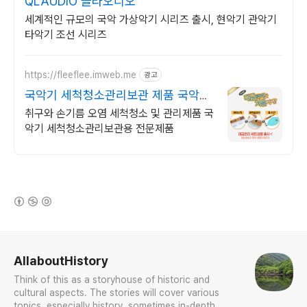
QLAUDIO 클라오디오
세계적인 규모의 국악 가상악기 시리즈 출시, 현악기 관악기
타악기 조선 시리즈
https://fleeflee.imweb.me
광고
국악기 세척청소관리보관 제품 국악기
청소세척보관용 제품들
취구와 손기름 오염 세척청소 및 관리제품 국
악기 세척청소관리보관용 전문제품
(새창열림)
로그 정보
AllaboutHistory
Think of this as a storyhouse of historic and
cultural aspects. The stories will cover various
topics, especially history, sometimes in-depth,