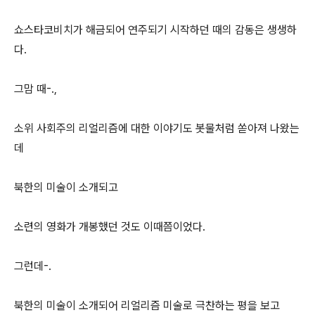
쇼스타코비치가 해금되어 연주되기 시작하던 때의 감동은 생생하
다.
그맘 때-.,
소위 사회주의 리얼리즘에 대한 이야기도 봇물처럼 쏟아져 나왔는
데
북한의 미술이 소개되고
소련의 영화가 개봉했던 것도 이때쯤이었다.
그런데-.
북한의 미술이 소개되어 리얼리즘 미술로 극찬하는 평을 보고