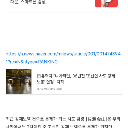
다운, 스마트폰 감상.
https://n.news.naver.com/mnews/article/001/001474894
1?rc=N&ntype=RANKING
日유력지 "니가타현, 36년전 '조선인 사도 강제
노동' 인정" 지적
n.news.naver.com
최근 강제노역 건으로 문제가 되는 사도 금광 [佐渡金山]은 우리
나라에서는 2차대전 중 조선인 강제 노역으로 문제가 되지만,