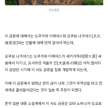
사도광산
이 금광에 대해서는 도쿠가와 이에야스와
오쿠보 나가야스[大久
保長安]라는 인물에 대해 먼저 알아야 하는데,
오쿠보 나가야스는 도쿠가와 이에야스가
세키가하라[関ヶ原] 싸
움에서 이기고,
오사카성 겨울의 진[大坂冬の陣]은 아직 벌어지
지 않았던 시기에
이 사도 금광을 집중 개발하게 되는데,
이때 이 금광에서 엄청난 양의 금이 나와
그것이 무역선을 타고 전
세계로 흘러들어갔다는 것이 일본 측 주장이 되겠다.
흔히 일본 대중 소설계에서
이 사도 금광은 오타 노부나가-도요토