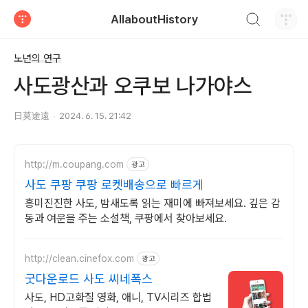
검색하기
AllaboutHistory
티스토리
노년의 연구
사도광산과 오쿠보 나가야스
日莫途遠
2024. 6. 15. 21:42
http://m.coupang.com
광고
사도 쿠팡 쿠팡 로켓배송으로 빠르게
흥미진진한 사도, 밤새도록 읽는 재미에 빠져보세요. 깊은 감
동과 여운을 주는 소설책, 쿠팡에서 찾아보세요.
http://clean.cinefox.com
광고
굿다운로드 사도 씨네폭스
사도, HD고화질 영화, 애니, TV시리즈 합법