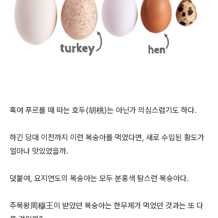
혹여 푸르를 때 따는 호두(胡桃)는 아닌가 의심스럽기도 하다.
하긴 당대 이전까지 이런 복숭아를 먹었다면, 새로 수입된 황도가
얼마나 맛있었을까.
덧붙여, 요지연도의 복숭아는 모두 분홍색 탐스런 복숭아다.
주목왕周穆王이 받았던 복숭아는 한무제가 먹었던 것과는 또 다