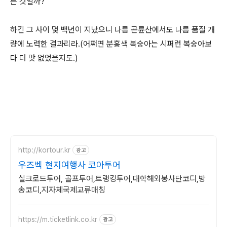
른 것일까?
하긴 그 사이 몇 백년이 지났으니 나름 곤륜산에서도 나름 품질 개
량에 노력한 결과리라.(어쩌면 분홍색 복숭아는 시퍼런 복숭아보
다 더 맛 없었을지도.)
http://kortour.kr
광고
우즈벡 현지여행사 코아투어
실크로드투어, 골프투어,트랭킹투어,대학해외봉사단코디,방
송코디,지자체국제교류매칭
https://m.ticketlink.co.kr
광고