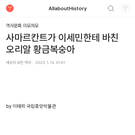
검색하기
AllaboutHistory
티스토리
역사문화 이모저모
사마르칸트가 이세민한테 바친
오리알 황금복숭아
세상의 모든 역사
2023. 1. 16. 01:01
by 이태희 국립중앙박물관