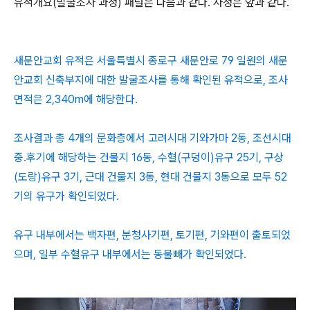
유적개요(발굴조사 과정) 패널은 다음과 같다. 사정은 앞과 같다.
새문안교회 유적은 서울특별시 종로구 새문안로 79 일원의 새문
안교회 신축부지에 대한 발굴조사를 통해 확인된 유적으로, 조사
면적은 2,340m에 해당한다.
조사결과 총 4개의 문화층에서 고려시대 기와가마 2동, 조선시대
중.후기에 해당하는 건물지 16동, 수혈(구덩이)유구 25기, 구상
(도랑)유구 3기, 근대 건물지 3동, 현대 건물지 3동으로 모두 52
기의 유구가 확인되었다.
유구 내부에서는 백자편, 분청사기편, 토기편, 기와편이 출토되었
으며, 일부 수혈유구 내부에서는 동물빼가 확인되었다.