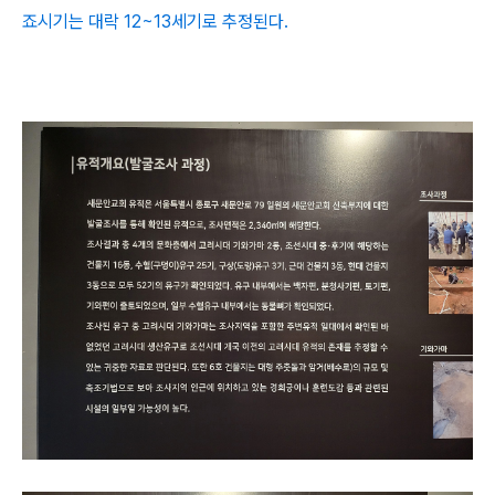
죠시기는 대락 12~13세기로 추정된다.