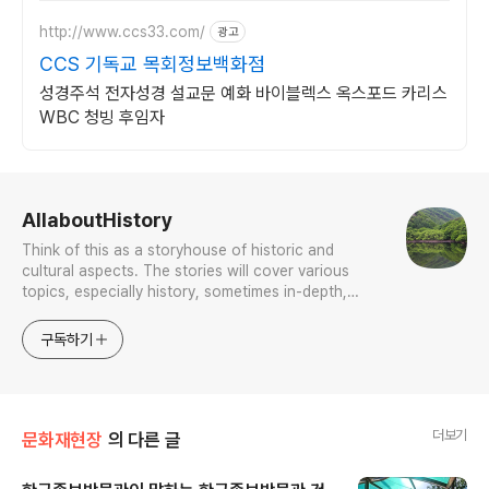
http://www.ccs33.com/
광고
CCS 기독교 목회정보백화점
성경주석 전자성경 설교문 예화 바이블렉스 옥스포드 카리스
WBC 청빙 후임자
로그 정보
AllaboutHistory
Think of this as a storyhouse of historic and
cultural aspects. The stories will cover various
topics, especially history, sometimes in-depth,
sometimes with a light touch. One constant
approach will be to resist any common sense or
구독하기
generalized viewpoint
더보기
문화재현장
의 다른 글