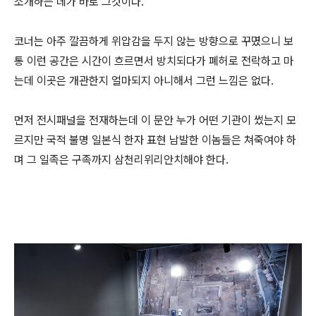
소개하는 데가 바로 그것이다.
코너는 아주 깔끔하게 위압감을 두지 않는 방향으로 꾸몄으니 보
통 이런 공간은 시간이 흐르면서 방치되다가 폐허로 전락하고 마
는데 이곳은 개관한지 얼마되지 아니해서 그런 느낌은 없다.
먼저 전시패널을 전재하는데 이 문안 누가 어떤 기관이 썼는지 모
르지만 국적 불명 일본식 한자 표현 남발한 이놈들은 쳐죽여야 하
며 그 일족은 구족까지 삼천리위리안치해야 한다.