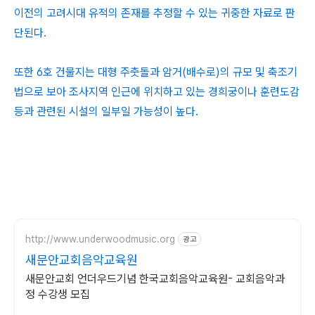
이전의 고려시대 유적의 존재를 추정할 수 있는 귀중한 자료로 판
단된다.
또한 6호 건물지는 대형 주춧돌과 암거(배수로)의 규모 및 축조기
법으로 보아 조사지역 인근에 위치하고 있는 경희궁이나 훈련도감
등과 관련된 시설의 일부일 가능성이 높다.
http://www.underwoodmusic.org
광고
새문안교회음악교육원
새문안교회 언더우드기념 한국교회음악교육원- 교회음악과
정 수강생 모집