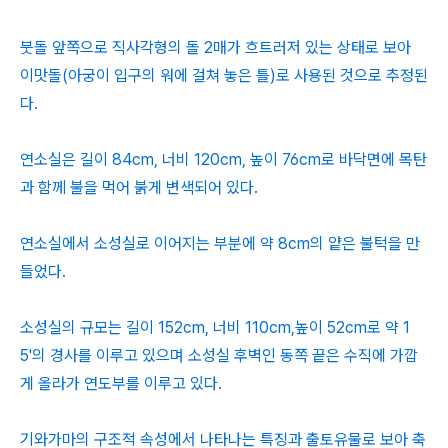
붓돌 앞쪽으로 직사각형의 돌 2매가 흐트러저 있는 상태로 보아
이맛돌(아궁이 입구의 워에 걸쳐 놓은 틀)로 사용된 것으로 추정된
다.
연소실은 길이 84cm, 너비 120cm, 높이 76cm로 바닥면에 목탄
과 함께 불을 먹어 붉게 변색되어 있다.
연소실에서 소성실로 이어지는 부분에 약 8cm의 얕은 불턱을 만
들었다.
소성실의 규모는 길이 152cm, 너비 110cm,높이 52cm로 약 1
5'의 경사를 이루고 있으며 소성실 후벽인 동쪽 끝은 수직에 가깝
게 올라가 연도부를 이루고 있다.
기와가마의 구조적 속성에서 나타나는 특징과 출토유물로 보아 축