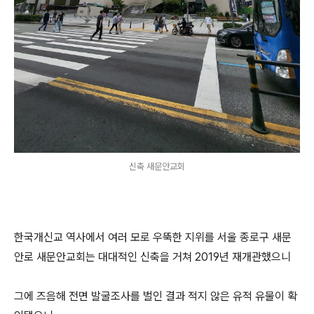
신축 새문안교회
한국개신교 역사에서 여러 모로 우뚝한 지위를 서울 종로구 새문
안로 새문안교회는 대대적인 신축을 거쳐 2019년 재개관했으니
그에 즈음해 전면 발굴조사를 벌인 결과 적지 않은 유적 유물이 확