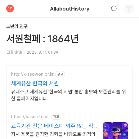
검색하기
AllaboutHistory
티스토리
노년의 연구
서원철폐 : 1864년
日莫途遠
2023. 8. 11. 01:39
http://k-seowon.or.kr
광고
세계유산 한국의 서원
유네스코 세계유산 '한국의 서원' 통합 홍보와 보존관리를 위
한 홈페이지입니다.
https://base-d.com
광고
교육기관 전문 베이스디 외주 없는 직
접 제작팀
자사 제품을 런칭한 경험을 바탕으로 최적의