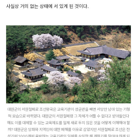
사실상 거의 없는 상태에 서 있게 된 것이다.
대원군의 서원철폐로 조선왕국은 교육기관이 성균관을 빼면 서당만 남아 있는 기형
적 모습으로 바뀌었다. 대원군의 서원철폐령 그 자체가 어쩔 수 없다고 받아들인다
해도 이를 대체할 수 있는 교육제도를 일체 새로 두지 않은 것을 어떻게 이해해야 할
까? 대원군은 당파와 지역민에 대한 폐해를 이유로 삼았지만 서원철폐로 조선은 전
성기에 1000개에 육박하는 교육기관의 일체를 상실한 채 개화기를 맞아야 하게 되