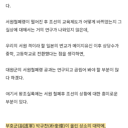
다.
서원철폐령이 떨어진 후 조선의 교육제도가 어떻게 바뀌었는지 그
실상에 대해서는 거의 연구가 나와있지 않은데,
우리의 서원 격이라 할 일본의 번교가 메이지유신 이후 상당수가
중학, 고등학교로 전환했다는 점을 생각하면,
대원군의 서원철폐령 공과는 연구되고 곱씹어 봐야 할 부분이 많
다 하겠다.
여기서 왕조실록에는 서원 철폐후 조선의 상황에 대한 흥미로운
부분이 있다.
부호군(副護軍) 박규찬(朴奎燦)이 올린 상소의 대략에,