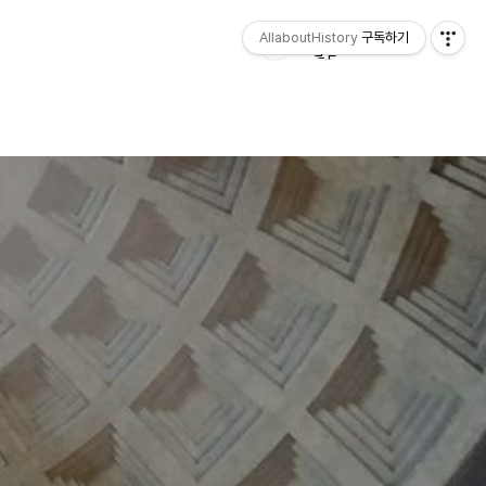
AllaboutHistory
구독하기