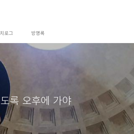
치로그
방명록
되도록 오후에 가야