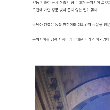
양놈 건축이 동서 장축인 점은 대개 동아시아 그것
오전에 가면 정문 빛이 들지 않는 일이 많다.
동남아 건축은 동쪽 환장이라 예외없이 동문을 정문
동아시아는 남쪽 지향이라 남대문이 거의 예외없이