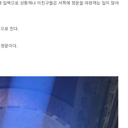
과 일맥으로 상통하나 이친구들은 서쪽에 정문을 마련하는 일이 많아
으로 친다.
 정문이다.