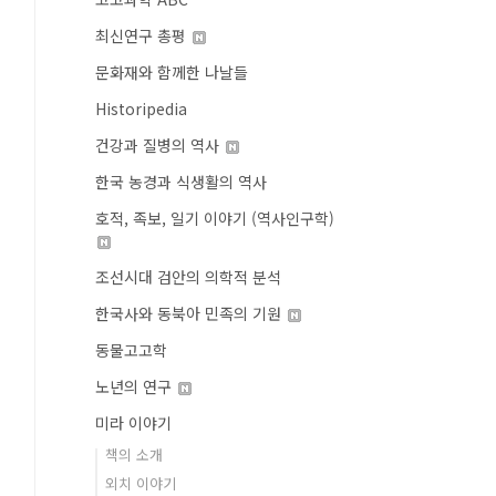
최신연구 총평
문화재와 함께한 나날들
Historipedia
건강과 질병의 역사
한국 농경과 식생활의 역사
호적, 족보, 일기 이야기 (역사인구학)
조선시대 검안의 의학적 분석
한국사와 동북아 민족의 기원
동물고고학
노년의 연구
미라 이야기
책의 소개
외치 이야기