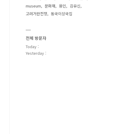
museum
문화재
용인
김유신
고려거란전쟁
동국이상국집
전체 방문자
Today :
Yesterday :