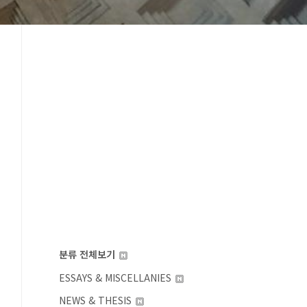
분류 전체보기
ESSAYS & MISCELLANIES
NEWS & THESIS