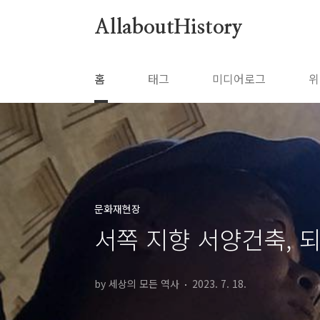
본문 바로가기
AllaboutHistory
홈
태그
미디어로그
위
문화재현장
서쪽 지향 서양건축, 
by 세상의 모든 역사
2023. 7. 18.