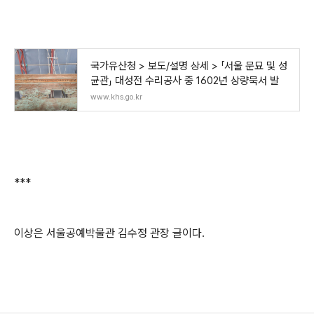
국가유산청 > 보도/설명 상세 > 「서울 문묘 및 성
균관」 대성전 수리공사 중 1602년 상량묵서 발
www.khs.go.kr
***
이상은 서울공예박물관 김수정 관장 글이다.