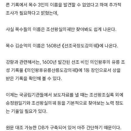
른 기록에서 목수 3인의 이름을 발견할 수 없었다고 하며 추가적
조사가 필요하다고 밝혔는데,
사실 목수들의 이름은 조선왕실의궤만 찾아봐도 쉽게 나온다.
목수 김순억의 이름은 1608년 《선조국장도감의궤》에 나온다.
강향과 관련해서는, 1600년 발간된 선조 비인 의인왕후의 유릉 조
성 기록물 《의인왕후유릉산릉도감의궤》에 1등 장인으로서 상을
받은 기록을 확인해 볼 수 있다.
이제는 국공립기관들에서 보도자료를 낼 때는 조선왕조실록 외에
승정원일기와 조선왕실의궤 등을 기본적으로 찾아보는 노력 정도
는 기울일 필요가 있다.
원문 대조 가능한 DB가 구축되어 있어 아주 간단하기 때문이다.