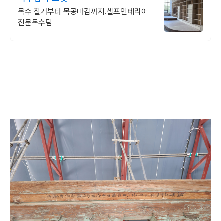
목수 철거부터 목공마감까지.셀프인테리어
전문목수팀