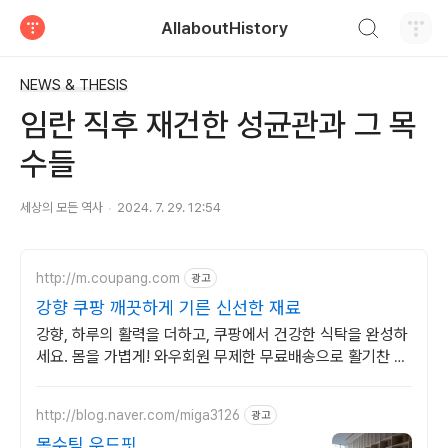
검색하기
AllaboutHistory
티스토리
NEWS & THESIS
임란 직후 재건한 성균관과 그 목
수들
세상의 모든 역사
2024. 7. 29. 12:54
http://m.coupang.com
광고
강향 쿠팡 깨끗하게 기른 신선한 재료
강향, 하루의 활력을 더하고, 쿠팡에서 건강한 식탁을 완성하
세요. 몸을 가볍게! 와우회원 무제한 무료배송으로 활기찬 하
루를 준비하세요.
http://blog.naver.com/miga3126
광고
목수팀 우드핏