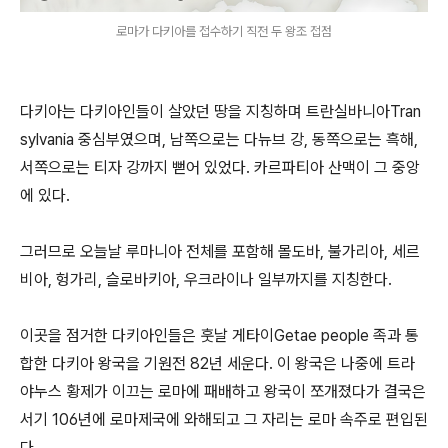
로마가 다키아를 접수하기 직전 두 왕조 접점
다키아는 다키아인들이 살았던 땅을 지칭하며 트란실바니아Tran
sylvania 중심부였으며, 남쪽으로는 다뉴브 강, 동쪽으로는 흑해,
서쪽으로는 티자 강까지 뻗어 있었다. 카르파티아 산맥이 그 중앙
에 있다.
그러므로 오늘날 루마니아 전체를 포함해 몰도바, 불가리아, 세르
비아, 헝가리, 슬로바키아, 우크라이나 일부까지를 지칭한다.
이곳을 점거한 다키아인들은 훗날 게타이Getae people 족과 통
합한 다키아 왕국을 기원전 82년 세운다. 이 왕국은 나중에 트라
야누스 황제가 이끄는 로마에 패배하고 왕국이 쪼개졌다가 결국은
서기 106년에 로마제국에 와해되고 그 자리는 로마 속주로 편입된
다.