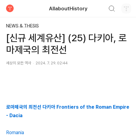
검색하기
AllaboutHistory
티스토리
NEWS & THESIS
[신규 세계유산] (25) 다키아, 로
마제국의 최전선
세상의 모든 역사
2024. 7. 29. 02:44
로마제국의 최전선 다키아 Frontiers of the Roman Empire
- Dacia
Romania