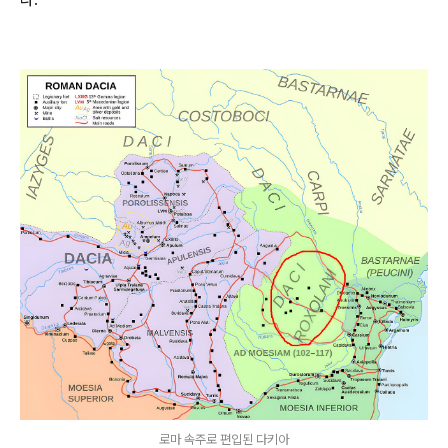
로마 속주로 편입된 다키아