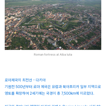
Roman fortress at Alba Iulia
로마제국의 최전선 - 다키아
기원전 500년부터 로마 제국은 유럽과 북아프리카 일부 지역으로
영토를 확장하여 2세기에는 국경이 총 7,500km에 이르렀다.