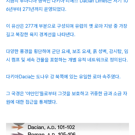
지금의 루마니아 영역인 다키아 리메스 Dacian Limes는 서기 10
6년부터 271년까지 운영되었다.
이 유산은 277개 부분으로 구성되며 유럽의 옛 로마 지방 중 가장
길고 복잡한 육지 경계선을 나타낸다.
다양한 풍경을 횡단하며 군단 요새, 보조 요새, 흙 성벽, 감시탑, 임
시 캠프 및 세속 건물을 포함하는 개별 유적 네트워크로 정의된다.
다키아Dacia는 도나우 강 북쪽에 있는 유일한 로마 속주였다.
그 국경은 '야만인'들로부터 그것을 보호하고 귀중한 금과 소금 자
원에 대한 접근을 통제했다.