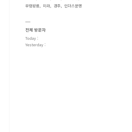
무령왕릉
미라
경주
인더스문명
전체 방문자
Today :
Yesterday :