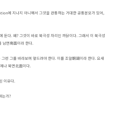
iation에 지나지 아니해서 그것을 관통하는 거대한 공통분모가 있어,
둔다. 왜? 그것이 바로 북극성 자리인 까닭이다. 그래서 이 북극성
를 남면南面이라 한다.
 그런 그를 바라보며 엎드려야 한다. 이를 조알朝謁이라 한다. 요새
 언제나 북면北面이다.
된 이유다.
 하는가?