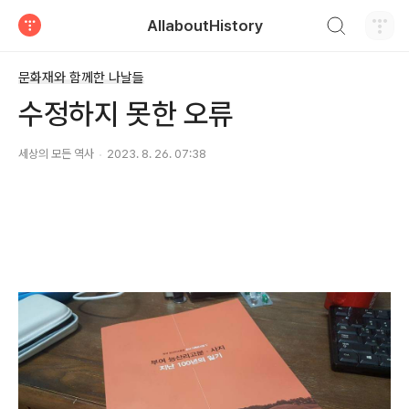
검색하기
AllaboutHistory
티스토리
문화재와 함께한 나날들
수정하지 못한 오류
세상의 모든 역사
2023. 8. 26. 07:38