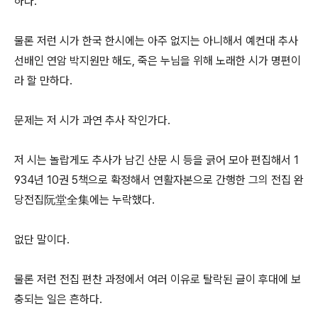
하다.
물론 저런 시가 한국 한시에는 아주 없지는 아니해서 예컨대 추사
선배인 연암 박지원만 해도, 죽은 누님을 위해 노래한 시가 명편이
라 할 만하다.
문제는 저 시가 과연 추사 작인가다.
저 시는 놀랍게도 추사가 남긴 산문 시 등을 긁어 모아 편집해서 1
934년 10권 5책으로 확정해서 연활자본으로 간행한 그의 전집 완
당전집阮堂全集에는 누락했다.
없단 말이다.
물론 저런 전집 편찬 과정에서 여러 이유로 탈락된 글이 후대에 보
충되는 일은 흔하다.