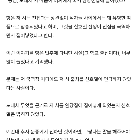
"승님, 도대체 저 작품이 어찌해서 국역 완당전집에 들어갔소?"
형은 저 시는 전집과는 상관없이 식자들 사이에서는 꽤 유명한 작
품으로 암송되었다고 하며, 그것을 신호열 선생이 전집을 국역하
면서 집어넣었다고 한다.
이런 이야기를 형은 민추에 다니던 시절(그 학교 출신이다), 너무
많이 들었다고 기억했다.
문제는 저 국역집 어디에도 저 시 출처를 신호열이 언급하지 않았
다는 사실이다.
도대체 무엇을 근거로 저 시를 완당집에 집어넣게 되었는지 신호
열은 밝히지 않았다.
예컨대 추사 문중에서 전하던 것이라면, 그렇다는 말을 해주어야