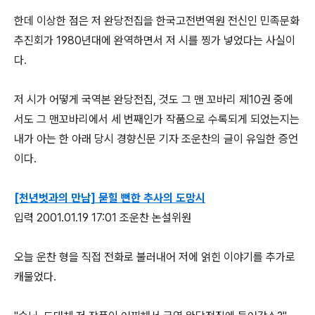
한데 이상한 점은 저 완당전집을 한국고전번역원 전신인 민족문화
추진회가 1980년대에 완역하면서 저 시를 찡가 넣었다는 사실이
다.
저 시가 어떻게 국역본 완당전집, 것도 그 맨 꼬바리 제10권 중에
서도 그 맨꼬바리에서 세 번째인가 작품으로 수록되게 되었는지는
내가 아는 한 아래 당시 경향신문 기자 조운찬의 글이 유일한 증언
이다.
[천년벗과의 만남] 묻힐 뻔한 추사의 도망시
입력 2001.01.19 17:01 조운찬 논설위원
오늘 운찬 형을 직접 전화로 불러내어 저에 얽힌 이야기를 추가로
캐물었다.