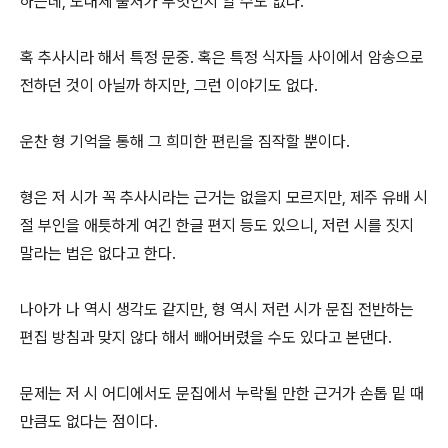
하는데, 도대체 출처가 무엇인지 알 수도 없다.
혹 추사시라 해서 특정 문중. 혹은 특정 식자들 사이에서 암송으로
전하던 것이 아닐까 하지만, 그런 이야기도 없다.
운찬 형 기억을 통해 그 희미한 편린을 짐작할 뿐이다.
형은 저 시가 꼭 추사시라는 근거는 없을지 모르지만, 제주 유배 시
절 부인을 애틋하게 여긴 한글 편지 등도 있으니, 저런 시를 짓지
말라는 법은 없다고 한다.
나아가 나 역시 생각도 같지만, 형 역시 저런 시가 문집 전반하는
편집 방침과 맞지 않다 해서 빼어버렸을 수도 있다고 본댄다.
문제는 저 시 어디에서도 문집에서 누락될 만한 근거가 손톱 밑 때
만큼도 없다는 점이다.