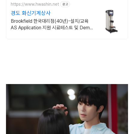
https://www.hwashin.net
광고
경도 화신기계상사
Brookfield 한국대리점(40년)-설치/교육
AS Application 지원 시료테스트 및 Demo
무상지원, 시료 종류에 따른 다양한 분석 방
법 지원