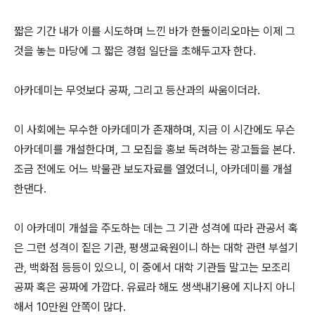
짧은 기간 내가 이를 시도하며 느낀 바가 한둘이리오마는 이제 그
것을 놓는 마당에 그 짧은 경험 일단을 초해두고자 한다.
아카데미는 무엇보다 공짜, 그리고 등산과의 싸움이더라.
이 사회에는 무수한 아카데미가 존재하며, 지금 이 시간에도 무슨
아카데미를 개설한다며, 그 모집을 홍보 독려하는 광고들을 본다.
조금 전에도 어느 박물관 보도자료를 열었더니, 아카데미를 개설
한댄다.
이 아카데미 개설을 주도하는 데는 그 기관 성격에 따라 관공서 혹
은 그런 성격이 짙은 기관, 평생교육원이니 하는 대학 관련 부설기
관, 백화점 등등이 있으니, 이 중에서 대학 기관들 말고는 모조리
공짜 혹은 공짜에 가깝다. 유료라 해도 생색내기용에 지나지 아니
해서 10만원 안쪽이 많다.