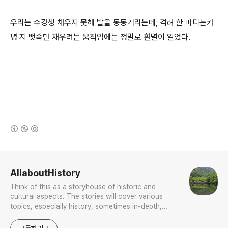
우리는 수강생 채우지 못해 발을 동동거리는데, 격려 한 마디는커
녕 지 뱃속만 채우려는 움직임에는 정말로 환멸이 일었다.
(새창열림)
로그 정보
AllaboutHistory
Think of this as a storyhouse of historic and
cultural aspects. The stories will cover various
topics, especially history, sometimes in-depth,
sometimes with a light touch. One constant
approach will be to resist any common sense or