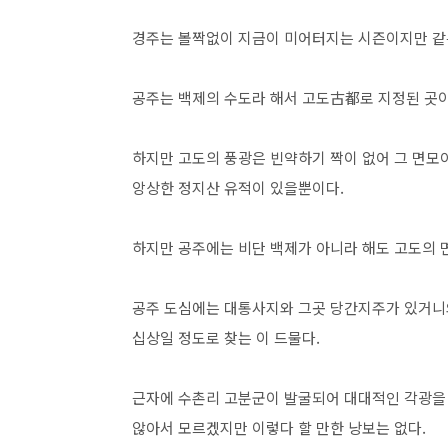
경주는 볼짝없이 지금이 미어터지는 시즌이지만 같은
공주는 백제의 수도라 해서 고도古都로 지정된 곳이
하지만 고도의 풍광은 빈약하기 짝이 없어 그 면모
앙상한 정지산 유적이 있을뿐이다.
하지만 공주에는 비단 백제가 아니라 해도 고도의 
공주 도심에는 대통사지와 그곳 당간지주가 있거니와
십상일 정도로 찾는 이 드물다.
근자에 수촌리 고분군이 발굴되어 대대적인 각광을
않아서 모르겠지만 이렇다 할 만한 낭보는 없다.