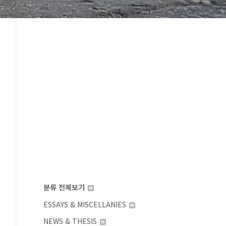
분류 전체보기
ESSAYS & MISCELLANIES
NEWS & THESIS