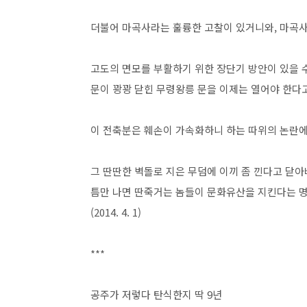
더불어 마곡사라는 훌륭한 고찰이 있거니와, 마곡
고도의 면모를 부활하기 위한 장단기 방안이 있을 
문이 꽝꽝 닫힌 무령왕릉 문을 이제는 열어야 한다고
이 전축분은 훼손이 가속화하니 하는 따위의 논란에
그 딴딴한 벽돌로 지은 무덤에 이끼 좀 낀다고 닫아
틈만 나면 딴죽거는 놈들이 문화유산을 지킨다는 
(2014. 4. 1)
***
공주가 저렇다 탄식한지 딱 9년