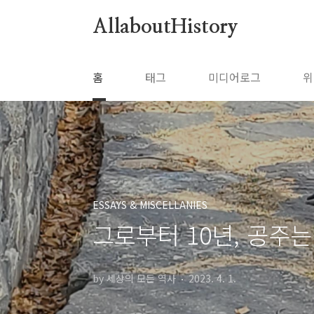
본문 바로가기
AllaboutHistory
홈
태그
미디어로그
위
ESSAYS & MISCELLANIES
그로부터 10년, 공주는
by 세상의 모든 역사
2023. 4. 1.