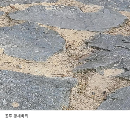
공주 황새바위