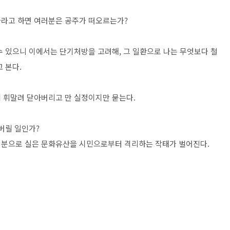
사라고 하면 여러분은 공주가 떠오르는가?
수 있으니 이에서는 단기처방을 고려해, 그 일환으로 나는 무엇보다 철
 본다.
 휘말려 닫아버리고 만 실정이지만 묻는다.
버릴 일인가?
명분으로 실은 문화유산을 시민으로부터 격리하는 작태가 벌어진다.