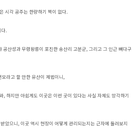
 시각 공주는 한량하기 짝이 없다.
다.
야 공산성과 무령왕릉이 포진한 송산리 고분군, 그리고 그 인근 뼈다구
면모라고 할 만한 유산이 제법이니,
, 하지만 아쉽게도 이곳은 이런 곳이 있다는 사실 자체도 망각하기
 받았으니, 이곳 역시 현장이 어떻게 관리되는지는 근자에 둘러보지