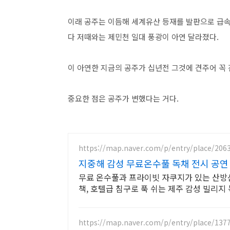
이래 공주는 이듬해 세계유산 등재를 발판으로 급속
다 저때와는 제민천 일대 풍광이 아연 달라졌다.
이 아연한 지금의 공주가 십년전 그것에 견주어 꼭 
중요한 점은 공주가 변했다는 거다.
https://map.naver.com/p/entry/place/206
지중해 감성 무료온수풀 독채 전시 공연
무료 온수풀과 프라이빗 자쿠지가 있는 산방산 
책, 호텔급 침구로 푹 쉬는 제주 감성 빌리지 
https://map.naver.com/p/entry/place/137