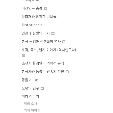
최신연구 총평
문화재와 함께한 나날들
Historipedia
건강과 질병의 역사
한국 농경과 식생활의 역사
호적, 족보, 일기 이야기 (역사인구학)
조선시대 검안의 의학적 분석
한국사와 동북아 민족의 기원
동물고고학
노년의 연구
미라 이야기
책의 소개
외치 이야기