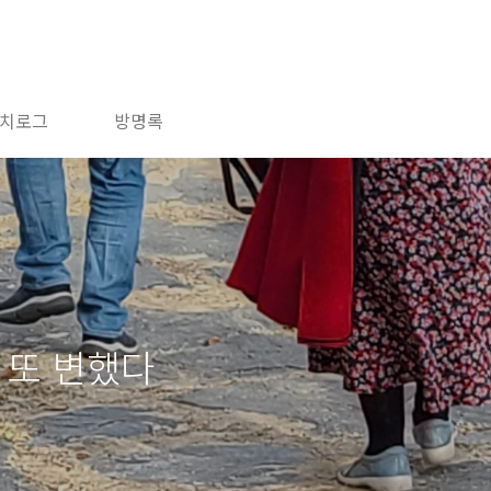
치로그
방명록
 또 변했다