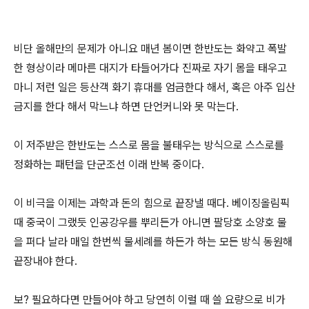
비단 올해만의 문제가 아니요 매년 봄이면 한반도는 화약고 폭발
한 형상이라 메마른 대지가 타들어가다 진짜로 자기 몸을 태우고
마니 저런 일은 등산객 화기 휴대를 엄금한다 해서, 혹은 아주 입산
금지를 한다 해서 막느냐 하면 단언커니와 못 막는다.
이 저주받은 한반도는 스스로 몸을 불태우는 방식으로 스스로를
정화하는 패턴을 단군조선 이래 반복 중이다.
이 비극을 이제는 과학과 돈의 힘으로 끝장낼 때다. 베이징올림픽
때 중국이 그랬듯 인공강우를 뿌리든가 아니면 팔당호 소양호 물
을 퍼다 날라 매일 한번씩 물세례를 하든가 하는 모든 방식 동원해
끝장내야 한다.
보? 필요하다면 만들어야 하고 당연히 이럴 때 쓸 요량으로 비가