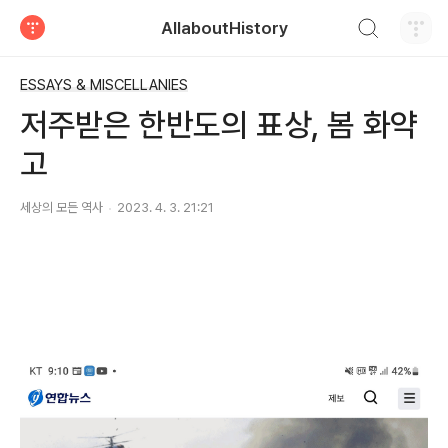
검색하기
AllaboutHistory
티스토리
ESSAYS & MISCELLANIES
저주받은 한반도의 표상, 봄 화약
고
세상의 모든 역사
2023. 4. 3. 21:21