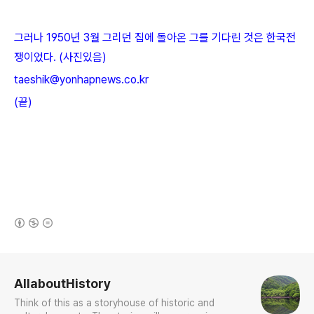
그러나 1950년 3월 그리던 집에 돌아온 그를 기다린 것은 한국전
쟁이었다. (사진있음)
taeshik@yonhapnews.co.kr
(끝)
(새창열림)
로그 정보
AllaboutHistory
Think of this as a storyhouse of historic and