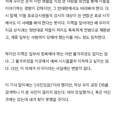
적에 우리는 흔히 이런 생활을 직접 한 사람들 증언을 통해 이들을
이야기하는 경향이 강하지만, 그 반대편에서도 바라봐야 한다. 다
시 말해, 이들 포로감시원들의 감시의 대상이 된 연합군 포로 시각
에서도 이 사태를 봐야 한다는 뜻이다. 이쪽을 짚어야만 왜 우리의
지금 상식과는 정반대로 저들이 저리도 혹독하게 전범으로 재판받
고, 개중 일부는 사형까지 당해야 했는지를 어느 정도 짐작한다.
하지만 이쪽은 일부러 침묵해야 하는 어떤 불가피성도 없지는 않
다. 그 불가피성을 이곳에서 애써 시시콜콜히 지적하고 싶지는 않
다. 다만, 이 자체가 비극이라는 사실에는 변함이 없다.
이 기사 말미에는 '(사진있음)'이라 했지만, 막상 우리 공장 DB를
검색하니 이 분 사진이 걸리지 않는다. 아마 망실했거나, 혹은 어딘
가에는 있는데 내가 찾지 못했을 것이다.