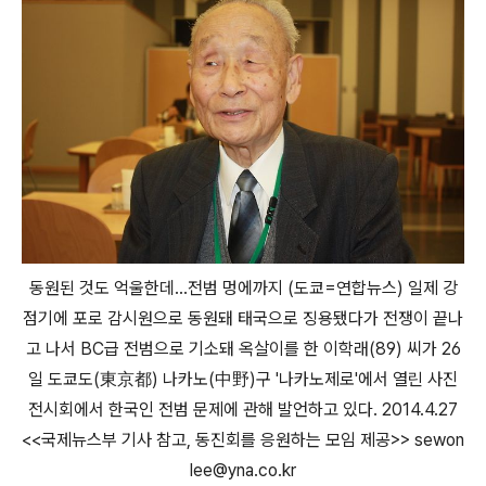
동원된 것도 억울한데…전범 멍에까지 (도쿄=연합뉴스) 일제 강
점기에 포로 감시원으로 동원돼 태국으로 징용됐다가 전쟁이 끝나
고 나서 BC급 전범으로 기소돼 옥살이를 한 이학래(89) 씨가 26
일 도쿄도(東京都) 나카노(中野)구 '나카노제로'에서 열린 사진
전시회에서 한국인 전범 문제에 관해 발언하고 있다. 2014.4.27
<<국제뉴스부 기사 참고, 동진회를 응원하는 모임 제공>> sewon
lee@yna.co.kr