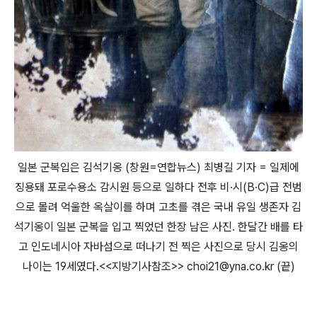
일본 군복입은 김석기옹 (창원=연합뉴스) 최병길 기자 = 일제에
징용돼 포로수용소 감시원 등으로 일하다 전후 비·시(B·C)급 전범
으로 몰려 억울한 옥살이를 하며 고초를 겪은 국내 유일 생존자 김
석기옹이 일본 군복을 입고 찍었던 한장 남은 사진. 한달간 배를 타
고 인도네시아 자바섬으로 떠나기 전 찍은 사진으로 당시 김옹의
나이는 19세였다.<<지방기사참조>> choi21@yna.co.kr (끝)