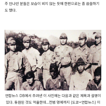
주 만나던 분들은 모습이 뵈지 않는 듯해 한편으로는 좀 씁쓸하기
도 했다.
연합뉴스 DB에서 추려낸 이 사진에는 다음과 같은 제목과 설명이
있다. 동원된 것도 억울한데…전범 멍에까지 (도쿄=연합뉴스) 이