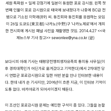
세원 특파원 = 일제 강점기에 일본이 동원한 포로 감시원. 왼쪽 첫
번째 인물이 포로 감시원으로 태국에 보내졌다가 나중에 BC급 전
범으로 기소된 이학래(89) 씨. 동진회와 동진회를 응원하는 모임
이 26일 도쿄도(東京都) 나카노(中野)구 '나카노제로'에서 개최
한 전시회에 게시된 패널 사진을 재촬영한 것임. 2014.4.27 <<국
제뉴스부 기사 참고>> sewonlee@yna.co.kr (끝)
보다시피 아래 기사는 태평양전쟁희생자유족회 통의동 사무실(이
후 경희대쪽인가 어딘가로 옮겨갔다고 기억한다)에서 2차대전 당
시 연합군 포로감시원으로 일한 어떤 분을 만나 인터뷰한 내용이
다. 한데 내가 쓴 기사지만, 20여년이 흐른 지금, 이 인터뷰 기억이
도통 없다. 바카야로가 되어서이겠지 해둔다.
이 조선인 포로감시원 문제는 예민한 구석이 좀 있다. 그들을 논할