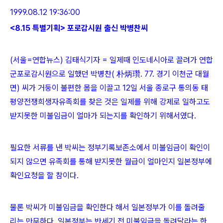
1999.08.12 19:36:00
<8.15 특별기획> 포로감시원 출신 박병찬씨
(서울=연합뉴스) 김태식기자 = 일제때 인도네시아로 끌려가 연합
군포로감시원으로 일했던 박병찬( 朴炳瓚. 77. 경기 이천군 대월
면) 씨가 거둥이 불편한 몸을 이끌고 12일 서울 종로구 통의동 태
평양전쟁희생자유족회를 찾은 것은 일제를 위해 강제로 일하고도
받지못한 미불임금이 얼마가 되는지를 확인하기 위해서였다.
필요한 서류를 낸 박씨는 정부기록보존소에서 미불임금이 확인이
되지 않으면 유족회를 통해 받지못한 월급이 얼마인지 일본정부에
확인요청을 할 참이다.
물론 박씨가 미불임금을 확인한다 해서 일본정부가 이를 돌려줄
리는 만무하다. 일본정부는 반세기 전 미불임금을 돌려달라는 한