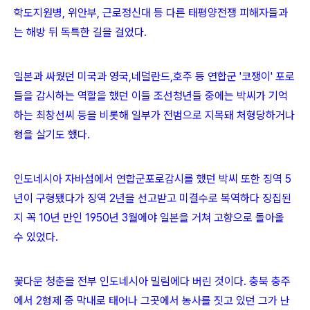
학도지원병, 위안부, 근로정신대 등 다른 태평양전쟁 피해자들과
는 해방 뒤 독특한 길을 걸었다.
일본과 싸웠던 미국과 영국,네덜란드,호주 등 연합군 '코쟁이' 포로
들을 감시하는 역할을 했던 이들 조선청년들 중에는 박씨가 기억
하는 최창선씨 등을 비롯해 일부가 전범으로 지목돼 처형당하거나
형을 살기도 했다.
인도네시아 자바섬에서 연합군포로감시를 했던 박씨 또한 징역 5
년이 구형됐다가 징역 2년을 선고받고 미결수로 복역하다 징집된
지 꼭 10년 만인 1950년 3월에야 일본을 거쳐 고향으로 돌아올
수 있었다.
꽃다운 청춘을 전부 인도네시아 밀림에다 버린 것이다. 충북 충주
에서 2형제 중 막내로 태어나 그곳에서 농사를 짓고 있던 그가 난