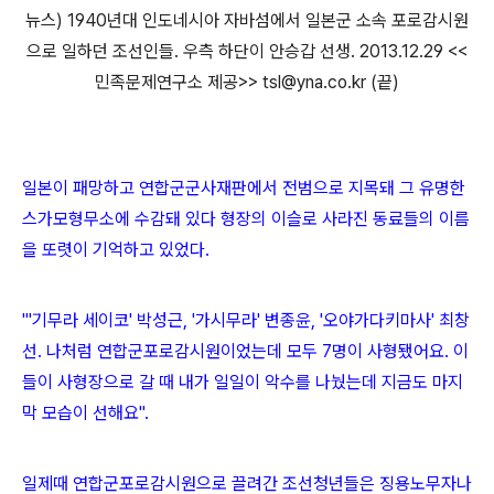
뉴스) 1940년대 인도네시아 자바섬에서 일본군 소속 포로감시원
으로 일하던 조선인들. 우측 하단이 안승갑 선생. 2013.12.29 <<
민족문제연구소 제공>> tsl@yna.co.kr (끝)
일본이 패망하고 연합군군사재판에서 전범으로 지목돼 그 유명한
스가모형무소에 수감돼 있다 형장의 이슬로 사라진 동료들의 이름
을 또렷이 기억하고 있었다.
"'기무라 세이코' 박성근, '가시무라' 변종윤, '오야가다키마사' 최창
선. 나처럼 연합군포로감시원이었는데 모두 7명이 사형됐어요. 이
들이 사형장으로 갈 때 내가 일일이 악수를 나눴는데 지금도 마지
막 모습이 선해요".
일제때 연합군포로감시원으로 끌려간 조선청년들은 징용노무자나