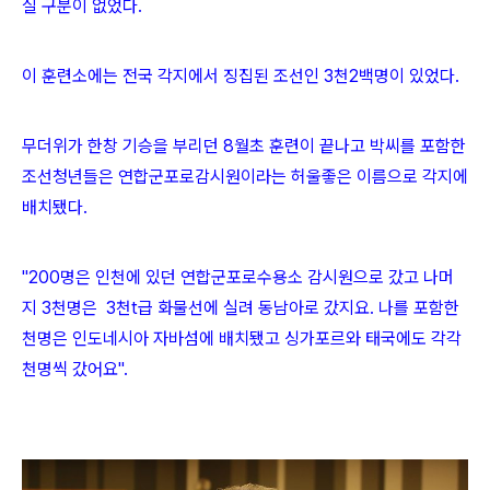
실 구분이 없었다.
이 훈련소에는 전국 각지에서 징집된 조선인 3천2백명이 있었다.
무더위가 한창 기승을 부리던 8월초 훈련이 끝나고 박씨를 포함한
조선청년들은 연합군포로감시원이라는 허울좋은 이름으로 각지에
배치됐다.
"200명은 인천에 있던 연합군포로수용소 감시원으로 갔고 나머
지 3천명은 3천t급 화물선에 실려 동남아로 갔지요. 나를 포함한
천명은 인도네시아 자바섬에 배치됐고 싱가포르와 태국에도 각각
천명씩 갔어요".