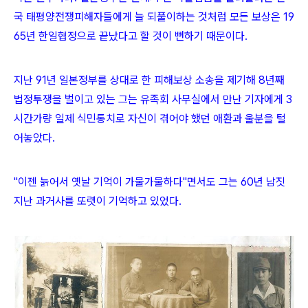
국 태평양전쟁피해자들에게 늘 되풀이하는 것처럼 모든 보상은 19
65년 한일협정으로 끝났다고 할 것이 뻔하기 때문이다.
지난 91년 일본정부를 상대로 한 피해보상 소송을 제기해 8년째
법정투쟁을 벌이고 있는 그는 유족회 사무실에서 만난 기자에게 3
시간가량 일제 식민통치로 자신이 겪어야 했던 애환과 울분을 털
어놓았다.
"이젠 늙어서 옛날 기억이 가물가물하다"면서도 그는 60년 남짓
지난 과거사를 또렷이 기억하고 있었다.