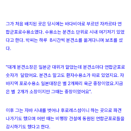
그가 처음 배치된 곳은 당시에는 바다비아로 부르던 자카르타 연
합군포로수용소였다. 수용소는 분견소 단위로 시내 여기저기 있었
다고 한다. 박씨는 하루 8시간씩 분견소를 옮겨다니며 보초를 섰
다.
"대개 분견소장은 일본군 대위가 맡았는데 분견소마다 연합군포로
숫자가 달랐어요. 분견소 말고도 환자수용소가 따로 있었지요. 자
바지역 포로수용소 일본대장은 별 2개짜리 육군 중장이었요.지금
은 별 2개가 소장이지만 그때는 중장이었어요".
이후 그는 자바 시내를 벗어나 후로레스섬이니 하는 곳으로 파견
나가기도 했으며 어떤 때는 비행장 건설에 동원된 연합군포로들을
감시하기도 했다고 한다.