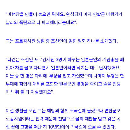
"비행장을 만들어 놓으면 뭐해요. 완성되자 마자 연합군 비행기가
날라와 폭탄으로 다 파괴해버리는데요".
그는 포로감시원 생활 중 조선인에 얽힌 일화 하나를 소개했다.
"나같은 조선인 포로감시원 3명이 하루는 일본군인의 기관총을 빼
앗아 차를 몰고 다니면서 일본인이라면 닥치는 대로 난사했어요.
이들 중 한 명은 다리에 부상을 입고 자살했으며 나머지 두명은 한
부대에 침입해 대위를 포함한 일본군인 몇명을 죽이고 술을 진탕
마신 뒤 둘 다 자살했지요".
이런 생활을 보낸 그는 해방과 함께 귀국길에 올랐으나 연합군포
로감시원이라는 전력 때문에 전범으로 몰려 재판을 받고 갖은 곡
절 끝에 고향을 떠난 지 10년만에야 귀국길에 오를 수 있었다.