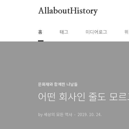
본문 바로가기
AllaboutHistory
홈
태그
미디어로그
위
문화재와 함께한 나날들
어떤 회사인 줄도 모르
by 세상의 모든 역사
2019. 10. 24.