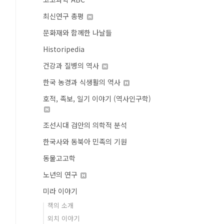
최신연구 총평
문화재와 함께한 나날들
Historipedia
건강과 질병의 역사
한국 농경과 식생활의 역사
호적, 족보, 일기 이야기 (역사인구학)
조선시대 검안의 의학적 분석
한국사와 동북아 민족의 기원
동물고고학
노년의 연구
미라 이야기
책의 소개
외치 이야기