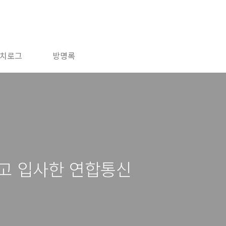
치로그
방명록
고 입사한 연합통신