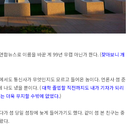
합뉴스로 이름을 바꾼 게 99년 무렵 아닌가 한다. (
찾아보니 개
에서도 통신사가 무엇인지도 모르고 들어온 놈이다. 언론사 셤 준
 나도 냈을 뿐이다. (
대학 졸업할 직전까지도
내가 기자가 되리
에는 더욱 무지할 수밖에 없었다.
)
가 셤 당일 셤장에 늦게 들어가기도 했다. 같이 셤 본 친구는 중
왔다.