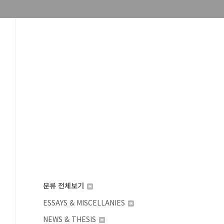
분류 전체보기
ESSAYS & MISCELLANIES
NEWS & THESIS