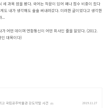
 세 과목 셤을 봤다. 국어는 작문이 있어 꽤나 점수 비중이 컸다
하게도 내가 생각해도 술술 써내려갔다. 미려한 글이었다고 생각한
..
 어떤 데이며 연합통신이 어떤 회사인 줄을 알았다. (2012.
 붙인 대목이다)
 그리고 국립공주박물관 강도약탈 사건
2019.11.27
(0)