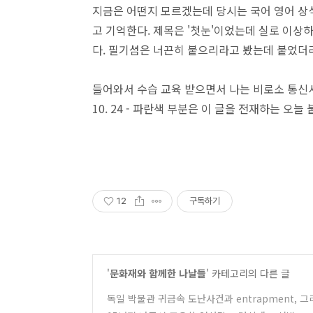
지금은 어떤지 모르겠는데 당시는 국어 영어 상식
고 기억한다. 제목은 '첫눈'이었는데 실로 이상
다. 필기셤은 너끈히 붙으리라고 봤는데 붙었더라.
들어와서 수습 교육 받으면서 나는 비로소 통신사가
10. 24 - 파란색 부분은 이 글을 전재하는 오늘
12
구독하기
'
문화재와 함께한 나날들
' 카테고리의 다른 글
독일 박물관 귀금속 도난사건과 entrapment,