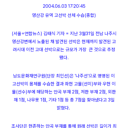
2004.06.03 17:20:45
영산강 유역 고선박 선체 수습(종합)
(서울=연합뉴스) 김태식 기자 = 지난 3월31일 전남 나주시
영산강변에서 노출된 채 발견된 선박은 현재까지 발견된 고
려시대 이전 고대 선박으로는 규모가 가장 큰 것으로 추정
됐다.
남도문화재연구원(단장 최인선)은 '나주선'으로 명명된 이
고선박의 몸체를 수습한 결과 좌현 고물(선미)부와 우현 이
물(선수)부에 해당하는 만곡 부재 2점, 저판 부재 2점, 외판
재 1점, 나무못 1점, 기타 1점 등 총 7점을 찾아냈다고 3일
밝혔다.
조사단은 현존하는 만곡 부재를 통해 원래 선박은 길이가 최