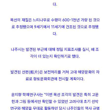
다.
목선의 재질은 느티나무로 수령이 600-1천년 가량 된 것으
로 추정됐으며 9세기에서 11세기에 건조된 것으로 추정됐
다.
나주시는 발견된 부근에 대해 정밀 지표조사를 실시, 배 조
각이 더 있는지 확인하기로 했다.
발견된 선편(船片)은 보전처리를 거쳐 고대 해양문화의 자
료로 향토문화회관에 전시할 계획이다.
윤지향 학예연구사는 "이번 목선 조각의 발견은 특히 고문
헌과 그림 등에서만 확인할 수 있었던 고려시대 초기 선박
연구와 해양을 무대로 활동하던 당시 나주인들의 역사 규명