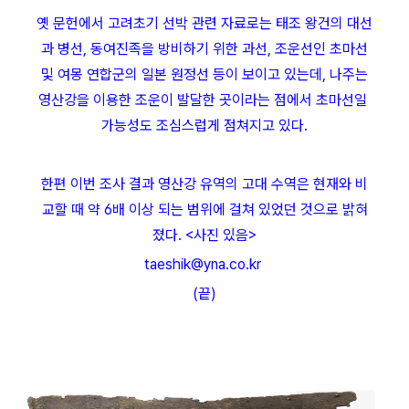
옛 문헌에서 고려초기 선박 관련 자료로는 태조 왕건의 대선
과 병선, 동여진족을 방비하기 위한 과선, 조운선인 초마선
및 여몽 연합군의 일본 원정선 등이 보이고 있는데, 나주는
영산강을 이용한 조운이 발달한 곳이라는 점에서 초마선일
가능성도 조심스럽게 점쳐지고 있다.
한편 이번 조사 결과 영산강 유역의 고대 수역은 현재와 비
교할 때 약 6배 이상 되는 범위에 걸쳐 있었던 것으로 밝혀
졌다. <사진 있음>
taeshik@yna.co.kr
(끝)