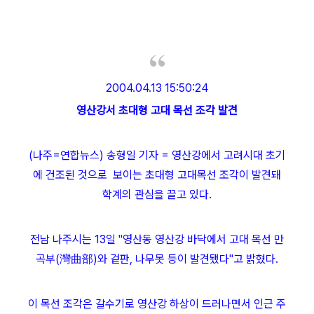
2004.04.13 15:50:24
영산강서 초대형 고대 목선 조각 발견
(나주=연합뉴스) 송형일 기자 = 영산강에서 고려시대 초기
에 건조된 것으로 보이는 초대형 고대목선 조각이 발견돼
학계의 관심을 끌고 있다.
전남 나주시는 13일 "영산동 영산강 바닥에서 고대 목선 만
곡부(灣曲部)와 겉판, 나무못 등이 발견됐다"고 밝혔다.
이 목선 조각은 갈수기로 영산강 하상이 드러나면서 인근 주