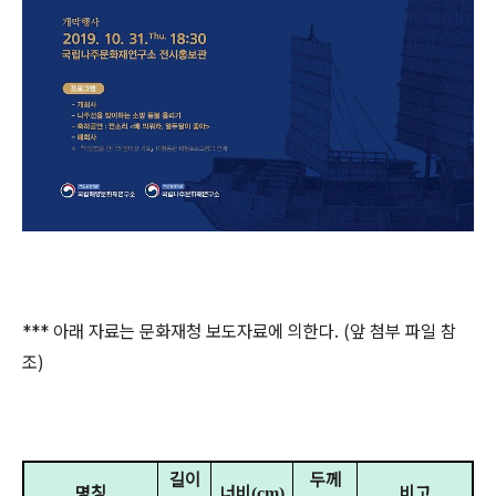
*** 아래 자료는 문화재청 보도자료에 의한다. (앞 첨부 파일 참
조)
길이
두께
명칭
너비
비고
(cm)