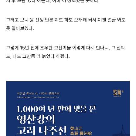
시 후 보관"했다 하는데, 아마 이 장소였던 듯하다.
그러고 보니 윤 선생 안본 지도 하도 오래돼 놔서 이젠 얼굴 봐도
못 알아보겠다.
그렇게 15년 전에 조우한 고선박을 이렇게 다시 만나니, 그 선박
도, 나도 그만큼 더 늙었다 하겠다.