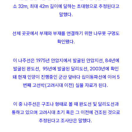
소 32m, 최대 42m 길이에 달하는 초대형으로 추정된다고
말했다.
선체 곳곳에서 부재와 부재를 연결하기 위한 나무못 구멍도
확인됐다.
이 나주선은 1975년 안압지에서 발굴된 안압지선, 84년에
발굴된 완도선, 95년에 발굴된 달리도선, 2003년에 확인
돼 현재 인양이 진행중인 군산 앞바다 십이동파선에 이어 5
번째 고선박(고려시대 이전) 실물 자료가 된다.
이 중 나주선은 구조나 형태로 볼 때 완도선 및 달리도선과
통하고 있으며 고려시대 초기 혹은 그 이전에 건조된 것으로
추정된다고 조사단은 말했다.