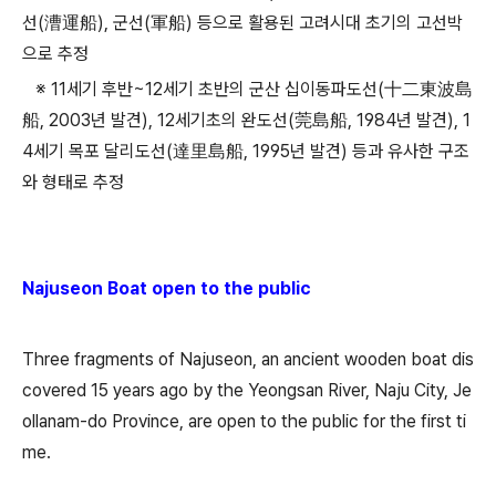
선(漕運船), 군선(軍船) 등으로 활용된 고려시대 초기의 고선박
으로 추정
※ 11세기 후반~12세기 초반의 군산 십이동파도선(十二東波島
船, 2003년 발견), 12세기초의 완도선(莞島船, 1984년 발견), 1
4세기 목포 달리도선(達里島船, 1995년 발견) 등과 유사한 구조
와 형태로 추정
Najuseon Boat open to the public
Three fragments of Najuseon, an ancient wooden boat dis
covered 15 years ago by the Yeongsan River, Naju City, Je
ollanam-do Province, are open to the public for the first ti
me.