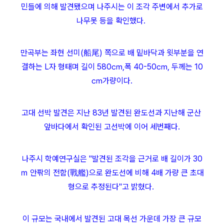
민들에 의해 발견됐으며 나주시는 이 조각 주변에서 추가로
나무못 등을 확인했다.
만곡부는 좌현 선미(船尾) 쪽으로 배 밑바닥과 윗부분을 연
결하는 L자 형태며 길이 580㎝,폭 40-50㎝, 두께는 10
㎝가량이다.
고대 선박 발견은 지난 83년 발견된 완도선과 지난해 군산
앞바다에서 확인된 고선박에 이어 세번째다.
나주시 학예연구실은 "발견된 조각을 근거로 배 길이가 30
ｍ 안팎의 전함(戰艦)으로 완도선에 비해 4배 가량 큰 초대
형으로 추정된다"고 밝혔다.
이 규모는 국내에서 발견된 고대 목선 가운데 가장 큰 규모