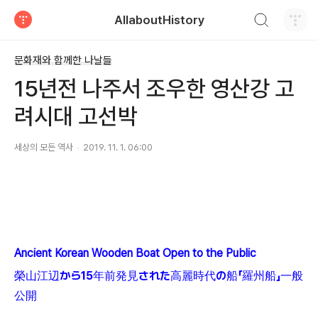
검색하기
AllaboutHistory
티스토리
문화재와 함께한 나날들
15년전 나주서 조우한 영산강 고
려시대 고선박
세상의 모든 역사
2019. 11. 1. 06:00
Ancient Korean Wooden Boat Open to the Public
榮山江辺から15年前発見された高麗時代の船「羅州船」一般
公開