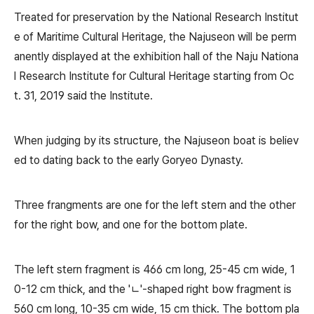
Treated for preservation by the National Research Institut
e of Maritime Cultural Heritage, the Najuseon will be perm
anently displayed at the exhibition hall of the Naju Nationa
l Research Institute for Cultural Heritage starting from Oc
t. 31, 2019 said the Institute.
When judging by its structure, the Najuseon boat is believ
ed to dating back to the early Goryeo Dynasty.
Three frangments are one for the left stern and the other
for the right bow, and one for the bottom plate.
The left stern fragment is 466 cm long, 25-45 cm wide, 1
0-12 cm thick, and the 'ㄴ'-shaped right bow fragment is
560 cm long, 10-35 cm wide, 15 cm thick. The bottom pla