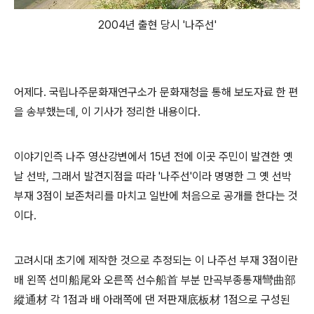
2004년 출현 당시 '나주선'
어제다. 국립나주문화재연구소가 문화재청을 통해 보도자료 한 편
을 송부했는데, 이 기사가 정리한 내용이다.
이야기인즉 나주 영산강변에서 15년 전에 이곳 주민이 발견한 옛
날 선박, 그래서 발견지점을 따라 '나주선'이라 명명한 그 옛 선박
부재 3점이 보존처리를 마치고 일반에 처음으로 공개를 한다는 것
이다.
고려시대 초기에 제작한 것으로 추정되는 이 나주선 부재 3점이란
배 왼쪽 선미船尾와 오른쪽 선수船首 부분 만곡부종통재彎曲部
縱通材 각 1점과 배 아래쪽에 댄 저판재底板材 1점으로 구성된