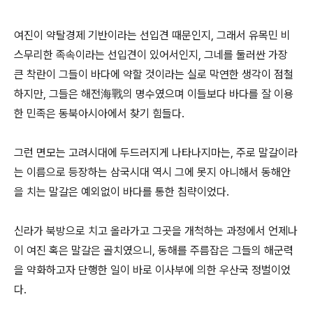
여진이 약탈경제 기반이라는 선입견 때문인지, 그래서 유목민 비
스무리한 족속이라는 선입견이 있어서인지, 그네를 둘러싼 가장
큰 착란이 그들이 바다에 약할 것이라는 실로 막연한 생각이 점철
하지만, 그들은 해전海戰의 명수였으며 이들보다 바다를 잘 이용
한 민족은 동북아시아에서 찾기 힘들다.
그런 면모는 고려시대에 두드러지게 나타나지마는, 주로 말갈이라
는 이름으로 등장하는 삼국시대 역시 그에 못지 아니해서 동해안
을 치는 말갈은 예외없이 바다를 통한 침략이었다.
신라가 북방으로 치고 올라가고 그곳을 개척하는 과정에서 언제나
이 여진 혹은 말갈은 골치였으니, 동해를 주름잡은 그들의 해군력
을 약화하고자 단행한 일이 바로 이사부에 의한 우산국 정벌이었
다.