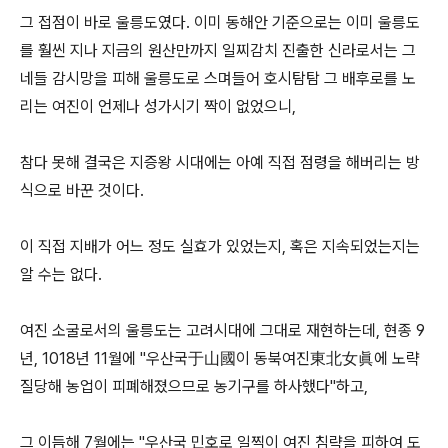
그 접점이 바로 울릉도였다. 이미 동해안 기준으로는 이미 울릉도
를 훨씬 지나 지금의 원산만까지 일찌감치 진출한 신라로서는 그
네들 감시망을 피해 울릉도로 스며들어 호시탐탐 그 배후로를 노
리는 여진이 언제나 성가시기 짝이 없었으니,
참다 못해 결국은 지증왕 시대에는 아예 직접 점령을 해버리는 방
식으로 바꾼 것이다.
이 직접 지배가 어느 정도 실효가 있었는지, 혹은 지속되었는지는
알 수는 없다.
여진 소굴로서의 울릉도는 고려시대에 그대로 재현하는데, 현종 9
년, 1018년 11월에 "우산국于山國이 동북여진東北女眞에 노략
질당해 농업이 피폐해졌으므로 농기구를 하사했다"하고,
그 이듬해 7월에는 "우산국 민호로 일찍이 여진 침략을 피하여 도