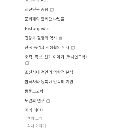
최신연구 총평
문화재와 함께한 나날들
Historipedia
건강과 질병의 역사
한국 농경과 식생활의 역사
호적, 족보, 일기 이야기 (역사인구학)
조선시대 검안의 의학적 분석
한국사와 동북아 민족의 기원
동물고고학
노년의 연구
미라 이야기
책의 소개
외치 이야기