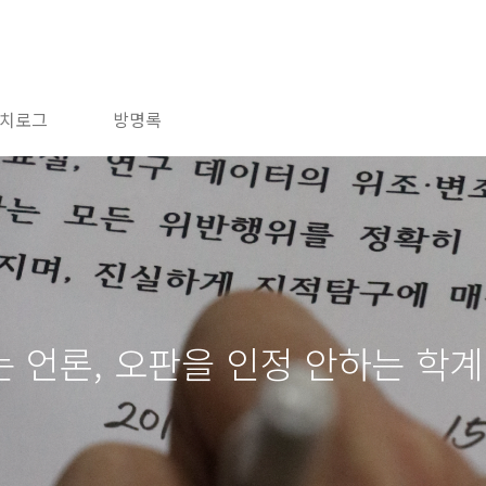
치로그
방명록
 언론, 오판을 인정 안하는 학계