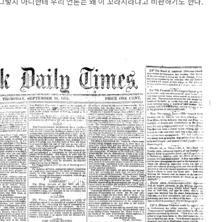
 그렇지 아니한테 우리 언론은 왜 이 꼬라지라냐고 비판하기도 한다.