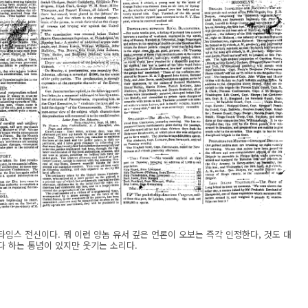
호. 뉴욕타임스 전신이다. 뭐 이런 양놈 유서 깊은 언론이 오보는 즉각 인정한다, 것도 대
 하는 통념이 있지만 웃기는 소리다.