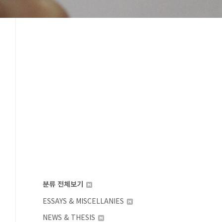
분류 전체보기
ESSAYS & MISCELLANIES
NEWS & THESIS