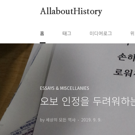
본문 바로가기
AllaboutHistory
홈
태그
미디어로그
위
ESSAYS & MISCELLANIES
오보 인정을 두려워하는
by 세상의 모든 역사
2019. 9. 9.