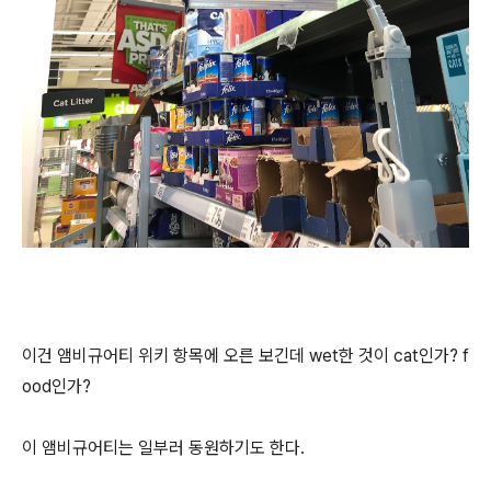
이건 앰비규어티 위키 항목에 오른 보긴데 wet한 것이 cat인가? f
ood인가?
이 앰비규어티는 일부러 동원하기도 한다.