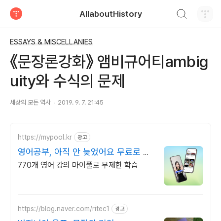
검색하기
AllaboutHistory
티스토리
ESSAYS & MISCELLANIES
《문장론강화》 앰비규어티ambig
uity와 수식의 문제
세상의 모든 역사
2019. 9. 7. 21:45
https://mypool.kr
광고
영어공부, 아직 안 늦었어요 무료로 시
작하기
770개 영어 강의 마이풀로 무제한 학습
https://blog.naver.com/ritec1
광고