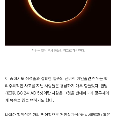
참위는 일식 역시 하늘의 경고로 해석한다.
이 중에서도 점성술과 결합한 일종의 신비적 예언술인 참위는 합
리주의적인 사고를 지닌 사람들은 용납하기 매우 힘들었다. 환담
(桓譚. BC 24-AD 56)이란 사람은 그것을 반대하다가 광무제에
게 목숨을 잃을 뻔하기도 했다.
나아가 참위설은 거의 필연적으로 천인상관설(天人相關說) 혹은