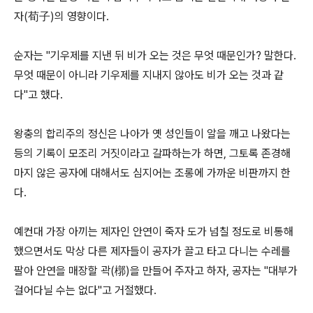
자(荀子)의 영향이다.
순자는 "기우제를 지낸 뒤 비가 오는 것은 무엇 때문인가? 말한다.
무엇 때문이 아니라 기우제를 지내지 않아도 비가 오는 것과 같
다"고 했다.
왕충의 합리주의 정신은 나아가 옛 성인들이 알을 깨고 나왔다는
등의 기록이 모조리 거짓이라고 갈파하는가 하면, 그토록 존경해
마지 않은 공자에 대해서도 심지어는 조롱에 가까운 비판까지 한
다.
예컨대 가장 아끼는 제자인 안연이 죽자 도가 넘칠 정도로 비통해
했으면서도 막상 다른 제자들이 공자가 끌고 타고 다니는 수레를
팔아 안연을 매장할 곽(槨)을 만들어 주자고 하자, 공자는 "대부가
걸어다닐 수는 없다"고 거절했다.