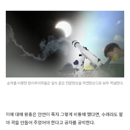
순자를 비롯한 합리주의자들은 일식 같은 천문현상을 자연현상으로 보자 역설한다.
이에 대해 왕충은 안연이 죽자 그렇게 비통해 했다면, 수레라도 팔
아 곽을 만들어 주었어야 한다고 공자를 공박한다.