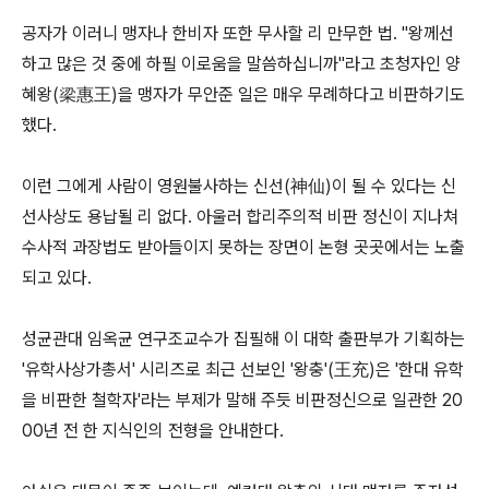
공자가 이러니 맹자나 한비자 또한 무사할 리 만무한 법. "왕께선
하고 많은 것 중에 하필 이로움을 말씀하십니까"라고 초청자인 양
혜왕(梁惠王)을 맹자가 무안준 일은 매우 무례하다고 비판하기도
했다.
이런 그에게 사람이 영원불사하는 신선(神仙)이 될 수 있다는 신
선사상도 용납될 리 없다. 아울러 합리주의적 비판 정신이 지나쳐
수사적 과장법도 받아들이지 못하는 장면이 논형 곳곳에서는 노출
되고 있다.
성균관대 임옥균 연구조교수가 집필해 이 대학 출판부가 기획하는
'유학사상가총서' 시리즈로 최근 선보인 '왕충'(王充)은 '한대 유학
을 비판한 철학자'라는 부제가 말해 주듯 비판정신으로 일관한 20
00년 전 한 지식인의 전형을 안내한다.