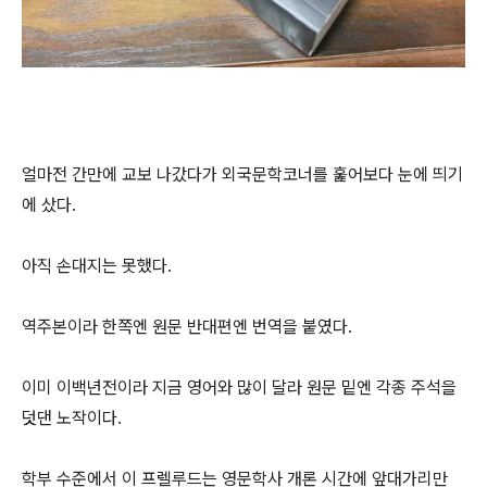
얼마전 간만에 교보 나갔다가 외국문학코너를 훑어보다 눈에 띄기
에 샀다.
아직 손대지는 못했다.
역주본이라 한쪽엔 원문 반대편엔 번역을 붙였다.
이미 이백년전이라 지금 영어와 많이 달라 원문 밑엔 각종 주석을
덧댄 노작이다.
학부 수준에서 이 프렐루드는 영문학사 개론 시간에 앞대가리만