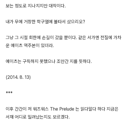
보는 정도로 지나치지만 대작이다.
내가 무에 거창한 학구열에 불타서 샀으리오?
그냥 그 시절 회한에 손길이 갔을 뿐이다. 같은 서가엔 전질에 가차
운 예이츠 역주본이 있더라.
예이츠는 구득하지 못했으나 조만간 지를 듯하다.
(2014. 8. 13)
***
이후 간간이 저 워즈워스 The Prelude 는 읽다말다 하다 지금은
서재 어디로 밀려났는지도 모르겠다.