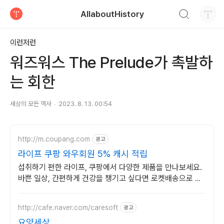
검색하기
AllaboutHistory
티스토리
이런저런
워즈워스 The Prelude가 촉발하
는 회한
세상의 모든 역사
2023. 8. 13. 00:54
http://m.coupang.com
광고
라이프 쿠팡 와우회원 5% 캐시 적립
섭취하기 편한 라이프, 쿠팡에서 다양한 제품을 만나보세요.
바쁜 일상, 간편하게 건강을 챙기고 싶다면 로켓배송으로 받
아보세요.
http://cafe.naver.com/caresoft
광고
요양세상