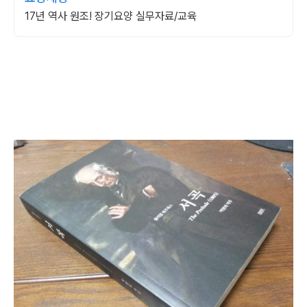
17년 역사 원조! 장기요양 실무자료/교육