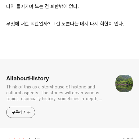
나이 들어가며 느는 건 회한밖에 없다.
무엇에 대한 회한일까? 그걸 모른다는 데서 다시 회한이 인다.
로그 정보
AllaboutHistory
Think of this as a storyhouse of historic and
cultural aspects. The stories will cover various
topics, especially history, sometimes in-depth,
sometimes with a light touch. One constant
approach will be to resist any common sense or
구독하기
generalized viewpoint