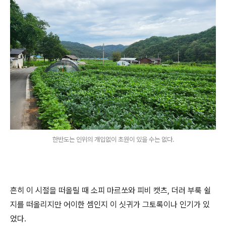
한반도는 인위의 개입없이 초원이 있을 수는 없다.
흔히 이 시절을 떠올릴 때 소피 마르쏘와 피비 캣츠, 더러 부룩 쉴
지를 떠올리지만 어이한 셈인지 이 싯귀가 그토록이나 인기가 있
었다.