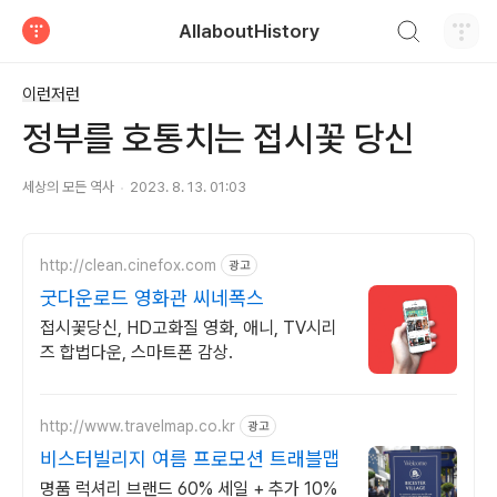
검색하기
AllaboutHistory
티스토리
이런저런
정부를 호통치는 접시꽃 당신
세상의 모든 역사
2023. 8. 13. 01:03
http://clean.cinefox.com
광고
굿다운로드 영화관 씨네폭스
접시꽃당신, HD고화질 영화, 애니, TV시리
즈 합법다운, 스마트폰 감상.
http://www.travelmap.co.kr
광고
비스터빌리지 여름 프로모션 트래블맵
명품 럭셔리 브랜드 60% 세일 + 추가 10%