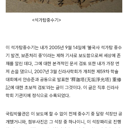
<석가탑중수기>
이 석가탑중수기는 내가 2005년 9월 14일에 '불국사 석가탑 중수
기 발견, 보존처리 중'이라는 제하 기사로 보도함으로써 세상에 존
재를 알린 데다, 그에 대한 본격적인 문서 검토 또한 내가 가장 먼
저 손을 댔으니, 2007년 3월 신라사학회가 개최한 제59차 학술
대회에서 안승준과 공동으로 발표한 '釋迦塔(无垢淨光塔) 重修
記에 대한 초보적 검토'라는 글이 그것이다. 이 글은 직후 신라사
학회 기관지에 정식으로 수록되었다.
국립박물관은 이 보도에 할 수 없이 전체 중수기 중 달랑 석장만 공
개했거니와, 첨부사진은 그 석장 중 하나이니, 이 석장짜리로 진행