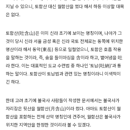
지닐 수 있으니, 토함산 대신 월함산을 썼다 해서 하등 이상할 대목
은 없다.
토함산(吐含山)은 이미 신라 초기에 보이는 명칭이며, 나아가 그
것이 당시 신라 서울 금성 혹은 신라 국토 전체로는 동쪽에 위치한
명산이라 해서 동악(東岳) 등으로 일컬었으니, 토함은 호흡 작용
을 말하는 것이라, 즉, 숨을 들이마심을 含이라 하고, 뱉어냄을 吐
라 한다. 이는 대표적인 도교 수련법 중 하나인 '토납(吐納)'과 통
하는 말이다. 토함산이 토납법과 관련 있는 명칭이라니 이색적이
긴 하다.
한데 고려 초기에 불국사 사람들이 작성한 문서에서는 불국사가
자리잡은 뒷산을 월함산(月含山)이라 썼다. 아마도 토함산이 월
함산을 포함하는 전체 산악 명칭인데 견주어, 월함산은 불국사가
위치한 지역만을 한정한 것이리라 볼 수 있겠다.