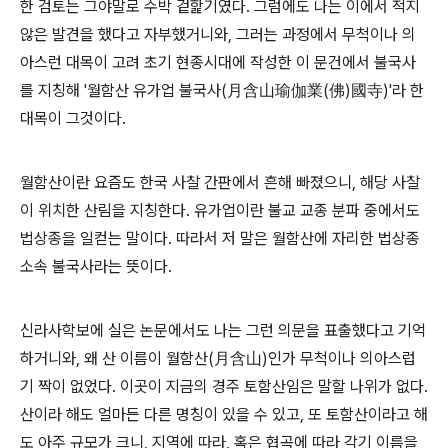
한 검토는 그야말로 수박 겉핥기였다. 그럼에도 나는 이에서 적지
않은 발견을 했다고 자부했거니와, 그러는 과정에서 무척이나 의
아스런 대목이 고려 초기 현종시대에 작성한 이 문건에서 불국사
를 지칭해 '월함산 유가업 불국사(月含山瑜伽業(佛)國寺)'라 한
대목이 그것이다.
월함산이란 요즘도 한국 사찰 간판에서 흔해 빠졌으니, 해당 사찰
이 위치한 산림을 지칭한다. 유가업이란 불교 교종 분파 중에서도
법상종을 일컫는 말이다. 따라서 저 말은 월함산에 자리한 법상종
소속 불국사라는 뜻이다.
신라사학보에 실은 논문에서도 나는 그런 의문을 표출했다고 기억
하거니와, 왜 산 이름이 월함산(月含山)인가 무척이나 의아스럽
기 짝이 없었다. 이곳이 지금의 경주 토함산임은 말할 나위가 없다.
산이라 해도 얼마든 다른 명칭이 있을 수 있고, 또 토함산이라고 해
도 아주 규모가 크니, 지역에 따라, 혹은 협곡에 따라 각기 이름을