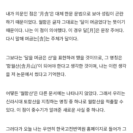
내가 의문인 점은 '月含'은 대체 한문 문법으로 보아 성립이 곤란
하기 때문이었다. 월함은 글자 그대로는 '달이 머금었다'는 뜻이기
때문이다. 나는 이 점이 의아했다. 이 경우 달[月]은 문장 주어다.
다시 말해 머금는[含]는 주체가 달이다.
그보다는 '달을 머금은 산'을 표현하려 했을 것이므로, 그 명칭은
'함월산(含月山)'이 되어야 한다고 생각한 것이며, 나는 이런 생각
을 저 논문에서 썼다고 기억한다.
어떻든 '월함산'은 다른 문서에는 나타나지 않았다. 그래서 우리는
신라시대 토함산을 지칭하는 명칭 중 하나로 월함산을 적출할 수
있다. 이 점이 중수기가 알려준 새로운 사실 중 하나다.
그러다가 오늘 나는 우연히 한국고전번역원 홈페이지로 들어가 그