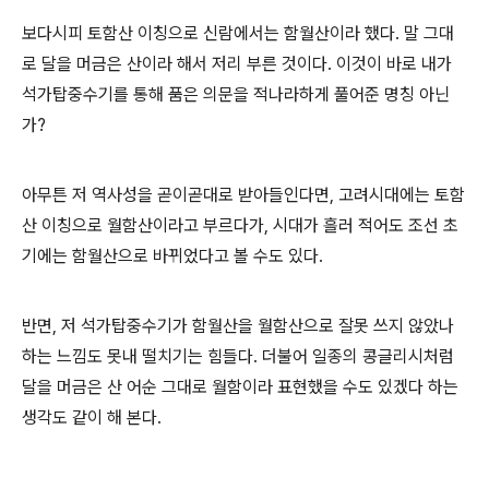
보다시피 토함산 이칭으로 신람에서는 함월산이라 했다. 말 그대
로 달을 머금은 산이라 해서 저리 부른 것이다. 이것이 바로 내가
석가탑중수기를 통해 품은 의문을 적나라하게 풀어준 명칭 아닌
가?
아무튼 저 역사성을 곧이곧대로 받아들인다면, 고려시대에는 토함
산 이칭으로 월함산이라고 부르다가, 시대가 흘러 적어도 조선 초
기에는 함월산으로 바뀌었다고 볼 수도 있다.
반면, 저 석가탑중수기가 함월산을 월함산으로 잘못 쓰지 않았나
하는 느낌도 못내 떨치기는 힘들다. 더불어 일종의 콩글리시처럼
달을 머금은 산 어순 그대로 월함이라 표현했을 수도 있겠다 하는
생각도 같이 해 본다.