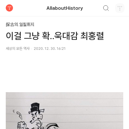
검색하기
AllaboutHistory
티스토리
探古의 일필휘지
이걸 그냥 확..욱대감 최홍렬
세상의 모든 역사
2020. 12. 30. 16:21