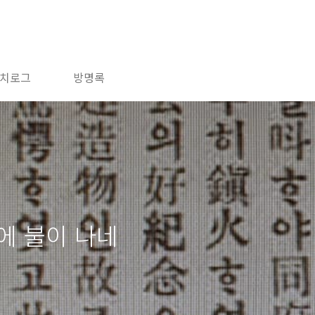
치로그
방명록
에 불이 나네