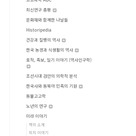
최신연구 총평
문화재와 함께한 나날들
Historipedia
건강과 질병의 역사
한국 농경과 식생활의 역사
호적, 족보, 일기 이야기 (역사인구학)
조선시대 검안의 의학적 분석
한국사와 동북아 민족의 기원
동물고고학
노년의 연구
미라 이야기
책의 소개
외치 이야기