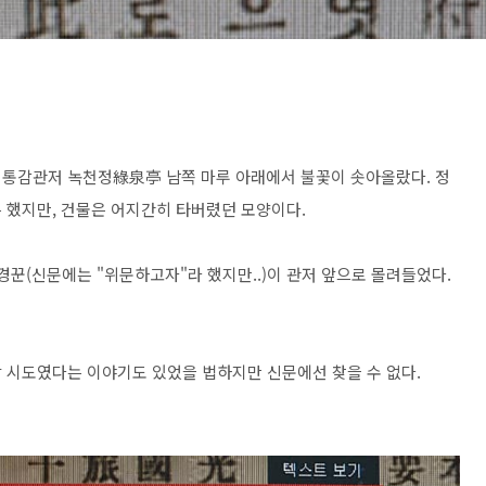
락 통감관저 녹천정綠泉亭 남쪽 마루 아래에서 불꽃이 솟아올랐다. 정
 했지만, 건물은 어지간히 타버렸던 모양이다.
경꾼(신문에는 "위문하고자"라 했지만..)이 관저 앞으로 몰려들었다.
 시도였다는 이야기도 있었을 법하지만 신문에선 찾을 수 없다.