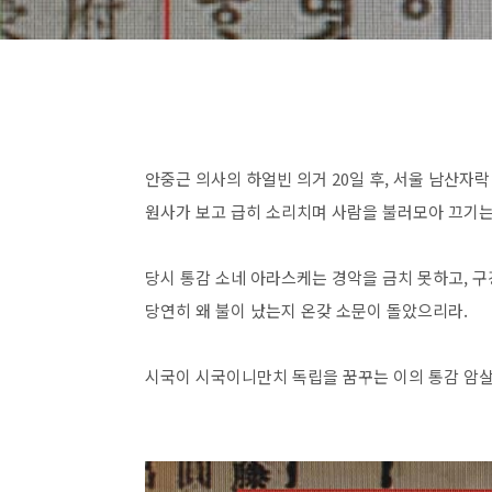
안중근 의사의 하얼빈 의거 20일 후, 서울 남산자
원사가 보고 급히 소리치며 사람을 불러모아 끄기는
당시 통감 소네 아라스케는 경악을 금치 못하고, 구
당연히 왜 불이 났는지 온갖 소문이 돌았으리라.
시국이 시국이니만치 독립을 꿈꾸는 이의 통감 암살