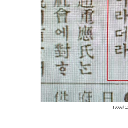
1909년 