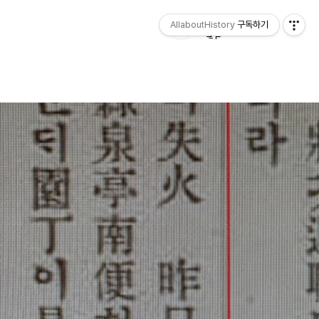
AllaboutHistory
구독하기