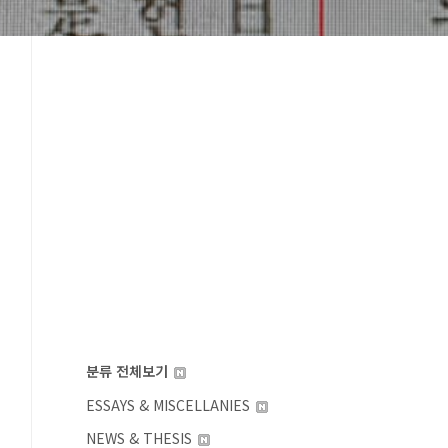
분류 전체보기
ESSAYS & MISCELLANIES
NEWS & THESIS