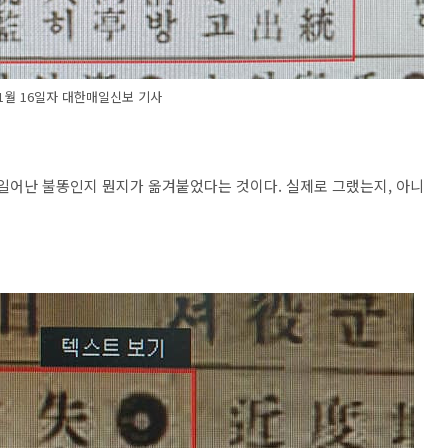
11월 16일자 대한매일신보 기사
 일어난 불똥인지 뭔지가 옮겨붙었다는 것이다. 실제로 그랬는지, 아니