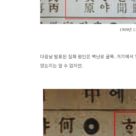
1909년 
다음날 발표된 실화 원인은 벽난로 굴뚝. 거기에서
었는지는 알 수 없지만.