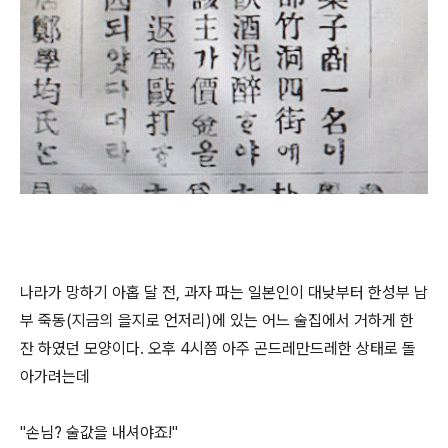
나라가 망하기 아홉 달 전, 과자 파는 일본인이 대낮부터 한성부 남
부 죽동(지금의 을지로 언저리)에 있는 어느 술집에서 거하게 한
잔 하였던 모양이다. 오후 4시쯤 아주 곤드레만드레한 상태로 돌
아가려는데
"손님? 술값을 내셔야죠!"