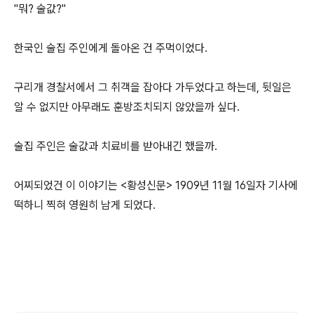
"뭐? 술값?"
한국인 술집 주인에게 돌아온 건 주먹이었다.
구리개 경찰서에서 그 취객을 잡아다 가두었다고 하는데, 뒷일은
알 수 없지만 아무래도 훈방조치되지 않았을까 싶다.
술집 주인은 술값과 치료비를 받아내긴 했을까.
어찌되었건 이 이야기는 <황성신문> 1909년 11월 16일자 기사에
떡하니 찍혀 영원히 남게 되었다.