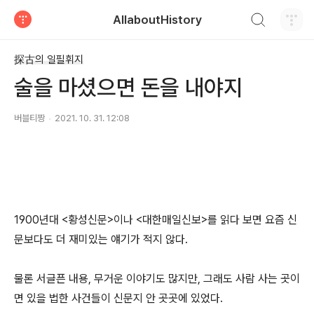
검색하기
AllaboutHistory
티스토리
探古의 일필휘지
술을 마셨으면 돈을 내야지
버블티짱
2021. 10. 31. 12:08
1900년대 <황성신문>이나 <대한매일신보>를 읽다 보면 요즘 신
문보다도 더 재미있는 얘기가 적지 않다.
물론 서글픈 내용, 무거운 이야기도 많지만, 그래도 사람 사는 곳이
면 있을 법한 사건들이 신문지 안 곳곳에 있었다.