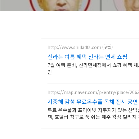
http://www.shilladfs.com
광고
신라는 여름 혜택 신라는 면세 쇼핑
7월 여행 준비, 신라면세점에서 쇼핑 혜택 체
인
https://map.naver.com/p/entry/place/206
지중해 감성 무료온수풀 독채 전시 공연
무료 온수풀과 프라이빗 자쿠지가 있는 산방산 
책, 호텔급 침구로 푹 쉬는 제주 감성 빌리지 