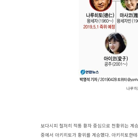
나루히
보다시피 철저히 적통 황자 중심으로 천황위는 계승
중에서 아키히토가 황위를 계승했다. 아키히토한테