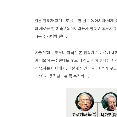
일본 천황가 후계구도를 보면 실은 동아시아 세계를
의 새로운 천황 즉위의식이라든가 천황위 후보서열
더욱 주시해야 한다.
이를 위해 무엇보다 아직 일본 천황가가 여성에 대
과 더불어 공주한테도 후보 자격을 줘야 한다는 지적
가 없지는 아니해서, 그렇게 되면 다시 그 후계 구
다? 이게 생각보다는 좀 복잡하다.