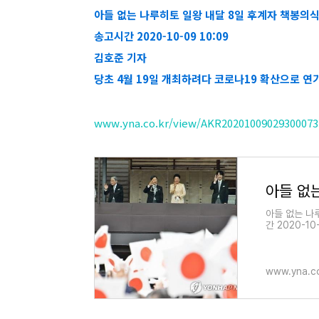
아들 없는 나루히토 일왕 내달 8일 후계자 책봉의
송고시간 2020-10-09 10:09
김호준 기자
당초 4월 19일 개최하려다 코로나19 확산으로 연
www.yna.co.kr/view/AKR20201009029300073?
아들 없는 나
간 2020-10-
www.yna.co