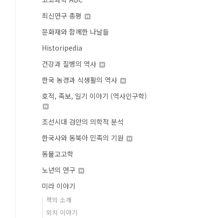
최신연구 총평
문화재와 함께한 나날들
Historipedia
건강과 질병의 역사
한국 농경과 식생활의 역사
호적, 족보, 일기 이야기 (역사인구학)
조선시대 검안의 의학적 분석
한국사와 동북아 민족의 기원
동물고고학
노년의 연구
미라 이야기
책의 소개
외치 이야기