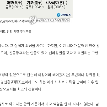
히토 천황 시절 후계구도
니다. 그 실체가 의심을 사기는 하지만, 여왕 시대가 분명히 있어 멀
았으며, 신공황후라는 인물도 있어 신라정벌을 했다고 떠벌리는 그런
호칭이 없었으므로 단순히 여왕이라 해야겠지만) 두번이나 왕위를 왔
명천황斉明天皇이라고도 하는 이가 최초로 기록할 만하며 이후 일
성으로서는 최초의 천황이다.
자로 이어지는 황위 계통에서 가교 역할을 한 데 지나지 않는다. 남