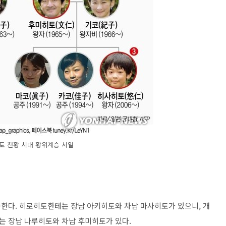
토 천황 시대 황위계승 서열
한다. 히로히토한테는 장남 아키히토와 차남 마사히토가 있으니, 개
는 장남 나루히토와 차남 후미히토가 있다.