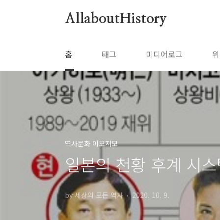
본문 바로가기
AllaboutHistory
홈
태그
미디어로그
위
역사문화 이모저모
일본의 천황 후계 시스
by 세상의 모든 역사
2020. 10. 9.