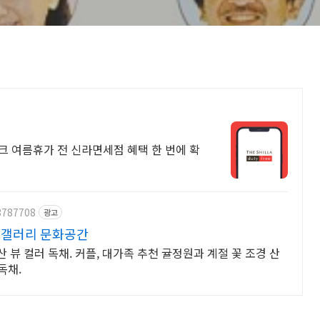
크 여름휴가 전 신라면세점 혜택 한 번에 확
3787708
광고
 갤러리 문화공간
뷰 컬러 독채. 커플, 대가족 추천 귤정원과 계절 꽃 조경 산
독채.