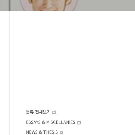
분류 전체보기
ESSAYS & MISCELLANIES
NEWS & THESIS