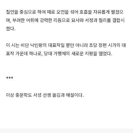
칠언을 중심으로 하여 때로 오언을 섞어 호흡을 자유롭게 펼쳤으
며, 부려한 어휘에 강력한 리듬으로 묘사와 서정과 철리를 결합시
켰다.
이 시는 비단 낙빈왕의 대표작일 뿐만 아니라 초당 장편 시가의 대
표작 가운데 하나로, 당대 가행체의 새로운 지평을 열었다.
***
이상 중문학도 서성 선생 옮김과 해설이다.