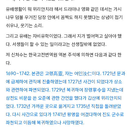
유배생활이 뭐 위리안치라 해서 드라마나 영화 같은 데서는 가시
나무 덤불 우거진 담장 안에서 꼼짝도 하지 못했다는 상념이 접기
쉬우나, 웃기는 소리.
그리고 유배는 자비유학이었다. 그래서 지가 벌어먹고 살아야 했
다. 서생들이 할 수 있는 일이라고는 선생질밖에 없었다.
저 신처수는 한국고전번역원 역본 주석에 의하면 다음과 같다 한
다.
1690~1742. 본관은 고령高靈, 자는 여인汝仁이다. 1721년 문과
에 급제하여 관직에 진출하였는데 1727년 사간이 되었다가 상소
와 관련하여 파면되었다. 1729년 복귀하여 장령掌令을 지냈는데
삼전도 비문을 쓴 오준에 관한 간언을 했다가 갑산에 위리안치되
었다. 1732년 가까운 곳으로 옮겨지고 1735년 직첩을 돌려받았
다. 다시 사간으로 있다가 1741년 왕명을 어겼다하여 진도 군수로
좌천되고 이듬해 복귀하였으나 사망하였다.