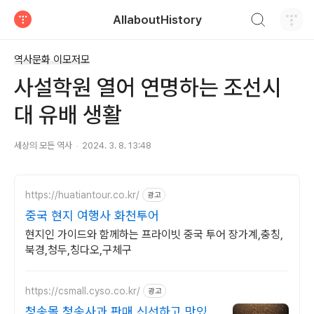
검색하기
AllaboutHistory
티스토리
역사문화 이모저모
사설학원 열어 연명하는 조선시
대 유배 생활
세상의 모든 역사
2024. 3. 8. 13:48
https://huatiantour.co.kr/
광고
중국 현지 여행사 화천투어
현지인 가이드와 함께하는 프라이빗 중국 투어 장가계,충칭,
북경,청두,칭다오,구체구
https://csmall.cyso.co.kr/
광고
청송몰 청송사과 판매 신선하고 맛있는