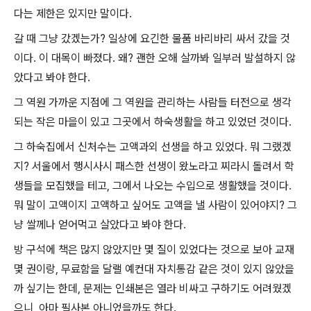
다는 제한은 있지만 말이다.
갈 때 그냥 갔겠는가? 일상에 요긴한 물품 바리바리 싸서 갔을 것
이다. 이 대목이 빠졌다. 왜? 괜한 오해 살까봐 일부러 발설하지 않
았다고 봐야 한다.
그 역원 가까운 지점에 그 역원을 관리하는 사람들 터전으로 생각
되는 작은 마을이 있고 그곳에서 하숙생활을 하고 있었던 것이다.
그 하숙집에서 신처수는 고액과외 선생을 하고 있었다. 뭐 그랬겠
지? 서울에서 행시사시 패스한 선생이 왔노라고 찌라시 돌려서 학
생들을 모집했을 테고, 그에서 나오는 수입으로 생활했을 것이다.
뭐 말이 고액이지 고액하고 싶어도 고액을 낼 사람이 있어야지? 그
냥 쌀께나 얻어먹고 살았다고 봐야 한다.
방 구석에 책은 많지 않았지만 몇 질이 있었다는 것으로 보아 교재
몇 권이랑, 무료함을 달랠 예컨대 자치통감 같은 것이 있지 않았을
까 싶기는 한데, 문제는 인쇄본은 열라 비싸고 구하기도 어려웠겠
으니, 아마 필사본 아니었을까도 한다.