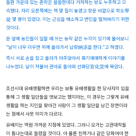
들판 가운데 있는 촌락은 쓸쓸한데다 거처하는 방도 누추하고 으
슥했다. 자리 오른쪽에는 책 몇 질이 놓였고 창문 바깥으로 학도學
徒 몇 명이 있었다. 이는 근심을 해소하고 번민을 떨쳐버리기 위한
것이다.
문 앞에 농민들이 일할 때 쓰는 농막 같은 누각이 있기에 물어보니
“날이 너무 더우면 위에 올라가서 납량納凉을 한다.”고 하였다.
즉시 서로 손을 잡고 올라가 마주앉아서 화기애애하게 이야기를
나누었다. 날이 저물어 관아로 돌아와 선화당宣化堂에 묵었다.
조선시대 유배생활하면 우리는 보통 유배생활을 한 당사자의 입을
통해 그 생활 일단들을 엿보고는 했지마는, 이 경우는 그렇게 유배
생활을 하는 지인을 찾아간 사람이 그 생활 일단을 남긴 장면이라
는 점에서 사뭇 의미가 다르다.
유배지는 역원 가까운 지점에 있었다. 그러니 오가는 고관대작들
이 틈나는대로 들렸을 것이다. 아 물론 친하거나 같은 당파여야 한